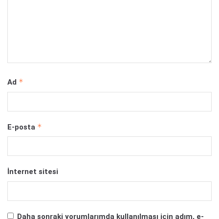
*
Ad
*
E-posta
İnternet sitesi
Daha sonraki yorumlarımda kullanılması için adım, e-