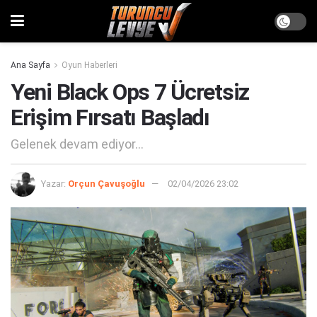
Ana Sayfa
Oyun Haberleri
Yeni Black Ops 7 Ücretsiz
Erişim Fırsatı Başladı
Gelenek devam ediyor...
Yazar:
Orçun Çavuşoğlu
02/04/2026 23:02