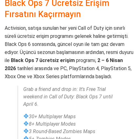
Black Ops 7 Ücretsiz Erişim
Fırsatını Kaçırmayın
Activision, satışa sunulan her yeni Call of Duty için sınırlı
süreli ücretsiz erişim programını gelenek haline getirmişti.
Black Ops 6 sonrasında, güncel oyun ile tam gaz devam
ediyor. Üçüncü sezonun başlamasının ardından, resmi duyuru
ile
Black Ops 7 ücretsiz erişim
programı,
2 – 6 Nisan
2026
tarihleri arasında ve PC, PlayStation 4, PlayStation 5,
Xbox One ve Xbox Series platformlarında başladı.
Grab a friend and drop in: It’s Free Trial
weekend in Call of Duty: Black Ops 7 until
April 6.
30+ Multiplayer Maps
8+ Multiplayer Modes
3 Round-Based Zombies Maps
5+ Zombies Modes