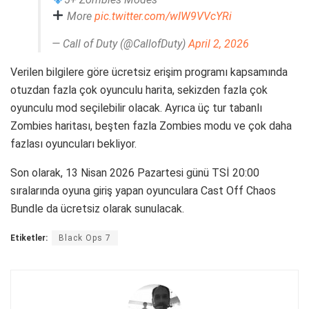
More
pic.twitter.com/wIW9VVcYRi
— Call of Duty (@CallofDuty)
April 2, 2026
Verilen bilgilere göre ücretsiz erişim programı kapsamında
otuzdan fazla çok oyunculu harita, sekizden fazla çok
oyunculu mod seçilebilir olacak. Ayrıca üç tur tabanlı
Zombies haritası, beşten fazla Zombies modu ve çok daha
fazlası oyuncuları bekliyor.
Son olarak, 13 Nisan 2026 Pazartesi günü TSİ 20:00
sıralarında oyuna giriş yapan oyunculara Cast Off Chaos
Bundle da ücretsiz olarak sunulacak.
Etiketler:
Black Ops 7