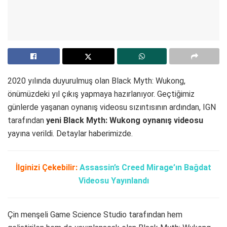
2020 yılında duyurulmuş olan Black Myth: Wukong,
önümüzdeki yıl çıkış yapmaya hazırlanıyor. Geçtiğimiz
günlerde yaşanan oynanış videosu sızıntısının ardından, IGN
tarafından
yeni Black Myth: Wukong oynanış videosu
yayına verildi. Detaylar haberimizde.
İlginizi Çekebilir:
Assassin’s Creed Mirage’ın Bağdat
Videosu Yayınlandı
Çin menşeli Game Science Studio tarafından hem