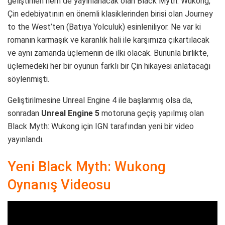
geliştirilen hem de yayınlanacak olan Black Myth: Wukong,
Çin edebiyatının en önemli klasiklerinden birisi olan Journey
to the West’ten (Batıya Yolculuk) esinleniliyor. Ne var ki
romanın karmaşık ve karanlık hali ile karşımıza çıkartılacak
ve aynı zamanda üçlemenin de ilki olacak. Bununla birlikte,
üçlemedeki her bir oyunun farklı bir Çin hikayesi anlatacağı
söylenmişti.
Geliştirilmesine Unreal Engine 4 ile başlanmış olsa da,
sonradan
Unreal Engine 5
motoruna geçiş yapılmış olan
Black Myth: Wukong için IGN tarafından yeni bir video
yayınlandı.
Yeni Black Myth: Wukong
Oynanış Videosu