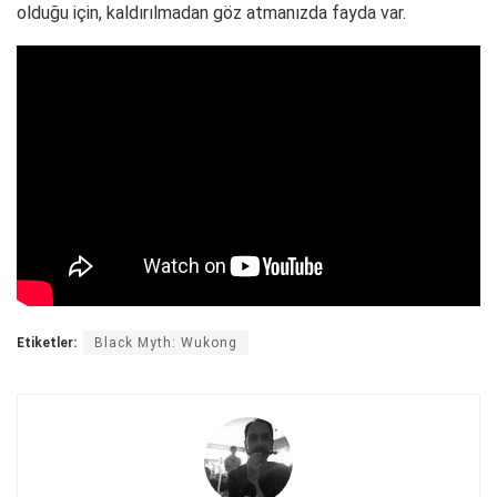
olduğu için, kaldırılmadan göz atmanızda fayda var.
Etiketler:
Black Myth: Wukong