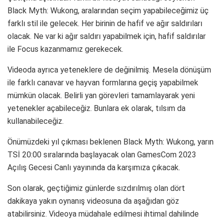
Black Myth: Wukong, aralarından seçim yapabileceğimiz üç
farklı stil ile gelecek. Her birinin de hafif ve ağır saldırıları
olacak. Ne var ki ağır saldırı yapabilmek için, hafif saldırılar
ile Focus kazanmamız gerekecek.
Videoda ayrıca yeteneklere de değinilmiş. Mesela dönüşüm
ile farklı canavar ve hayvan formlarına geçiş yapabilmek
mümkün olacak. Belirli yan görevleri tamamlayarak yeni
yetenekler açabileceğiz. Bunlara ek olarak, tılsım da
kullanabileceğiz.
Önümüzdeki yıl çıkması beklenen Black Myth: Wukong, yarın
TSİ 20:00 sıralarında başlayacak olan GamesCom 2023
Açılış Gecesi Canlı yayınında da karşımıza çıkacak.
Son olarak, geçtiğimiz günlerde sızdırılmış olan dört
dakikaya yakın oynanış videosuna da aşağıdan göz
atabilirsiniz. Videoya müdahale edilmesi ihtimal dahilinde