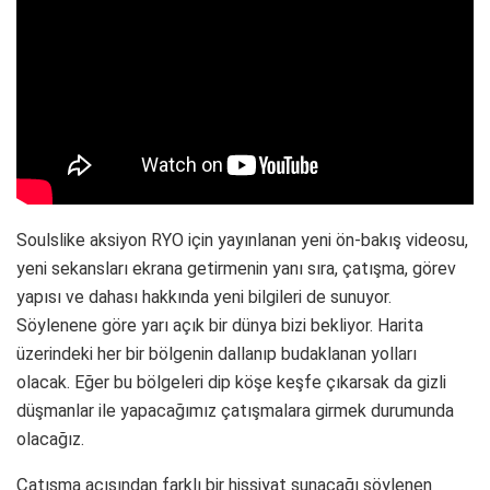
Soulslike aksiyon RYO için yayınlanan yeni ön-bakış videosu,
yeni sekansları ekrana getirmenin yanı sıra, çatışma, görev
yapısı ve dahası hakkında yeni bilgileri de sunuyor.
Söylenene göre yarı açık bir dünya bizi bekliyor. Harita
üzerindeki her bir bölgenin dallanıp budaklanan yolları
olacak. Eğer bu bölgeleri dip köşe keşfe çıkarsak da gizli
düşmanlar ile yapacağımız çatışmalara girmek durumunda
olacağız.
Çatışma açısından farklı bir hissiyat sunacağı söylenen