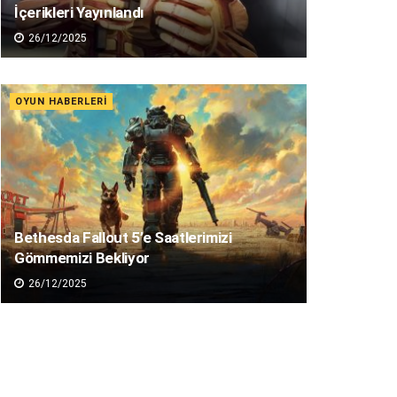
İçerikleri Yayınlandı
26/12/2025
OYUN HABERLERI
Bethesda Fallout 5’e Saatlerimizi
Gömmemizi Bekliyor
26/12/2025