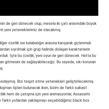
nin de geri dönecek olup, mesela iki çatı arasındaki büyük
hil yeni yeteneklerimiz de olacakmış.
iğer özellik ise kalabalığın arasına karışarak gizlenmek
ardan sıyrılmak için grup halinde dolaşan karakterlerin
orduk. İşte bu özellik, yeni oyun ile geri dönecek. Hatta bu
an gitmesini de sağlayabileceğiz. Bu sayede, sıkı korunan
ş.
ndaymış. Bizi tespit etme yetenekleri geliştirilecekmiş.
düşman tipleri bulunacak iken, bizim de farklı suikast
lilik hem de çatışma için yeni animasyonlar, Assassin’s
ere farklı yollardan yaklaşmayı seçebildiğimiz black box