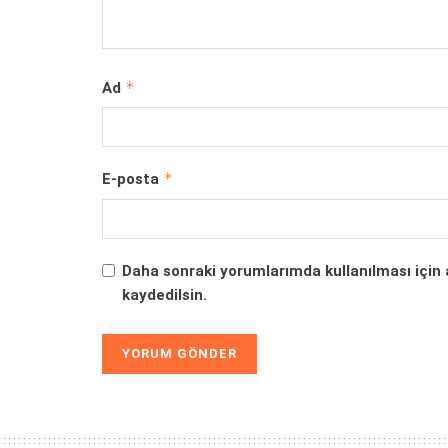
*
Ad
*
E-posta
Daha sonraki yorumlarımda kullanılması için 
kaydedilsin.
Alternative: