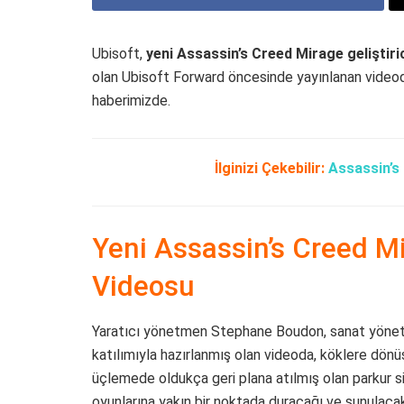
Ubisoft,
yeni Assassin’s Creed Mirage geliştiri
olan Ubisoft Forward öncesinde yayınlanan videod
haberimizde.
İlginizi Çekebilir:
Assassin’s 
Yeni Assassin’s Creed Mi
Videosu
Yaratıcı yönetmen Stephane Boudon, sanat yönet
katılımıyla hazırlanmış olan videoda, köklere dön
üçlemede oldukça geri plana atılmış olan parkur 
oyunlarına yakın bir noktada duracağı ve sunulacak