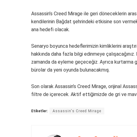
Assassin’s Creed Mirage ile geri döneceklerin aras
kendilerinin Bağdat şehrindeki etkisine son verm
ana hedefi olacak.
Senaryo boyunca hedeflerimizin kimliklerini araştır
hakkında daha fazla bilgi edinmeye çalışacağınız. 
zamanda da eyleme geçeceğiz. Ayrıca kurtarma göre
bürolar da yeni oyunda bulunacakmış.
Son olarak Assassin’s Creed Mirage, orijinal Assas
filtre de içerecek. Aktif ettiğimizde de gri ve ma
Etiketler:
Assassin's Creed Mirage