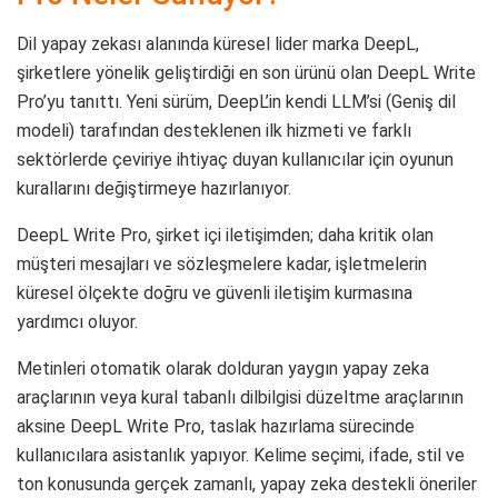
Dil yapay zekası alanında küresel lider marka DeepL,
şirketlere yönelik geliştirdiği en son ürünü olan DeepL Write
Pro’yu tanıttı. Yeni sürüm, DeepL’in kendi LLM’si (Geniş dil
modeli) tarafından desteklenen ilk hizmeti ve farklı
sektörlerde çeviriye ihtiyaç duyan kullanıcılar için oyunun
kurallarını değiştirmeye hazırlanıyor.
DeepL Write Pro, şirket içi iletişimden; daha kritik olan
müşteri mesajları ve sözleşmelere kadar, işletmelerin
küresel ölçekte doğru ve güvenli iletişim kurmasına
yardımcı oluyor.
Metinleri otomatik olarak dolduran yaygın yapay zeka
araçlarının veya kural tabanlı dilbilgisi düzeltme araçlarının
aksine DeepL Write Pro, taslak hazırlama sürecinde
kullanıcılara asistanlık yapıyor. Kelime seçimi, ifade, stil ve
ton konusunda gerçek zamanlı, yapay zeka destekli öneriler