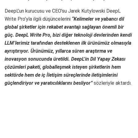
DeepL’un kurucusu ve CEO’su Jarek Kutylowski DeepL
Write Pro’yla ilgili düşüncelerini
“Kelimeler ve yabancı dil
global şirketler için rekabet avantajı sağlayan önemli bir
güç. DeepL Write Pro, bizi diğer teknoloji devlerinden kendi
LLM’lerimiz tarafından desteklenen ilk ürünümüz olmasıyla
ayrıştırıyor. Ürünümüz, yıllarca süren araştırma ve
inovasyon sonucunda üretildi. DeepL’in Dil Yapay Zekası
çözümleri paketi, globalleşmek isteyen şirketlerin hem
sektörde hem de iç İletişim süreçlerinde iletişimlerini
güçlendiriyor ve yaratıcılıklarını besliyor”
sözleriyle aktardı.