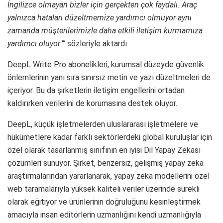
İngilizce olmayan bizler için gerçekten çok faydalı. Araç
yalnızca hataları düzeltmemize yardımcı olmuyor aynı
zamanda müşterilerimizle daha etkili iletişim kurmamıza
yardımcı oluyor.’”
sözleriyle aktardı.
DeepL Write Pro abonelikleri, kurumsal düzeyde güvenlik
önlemlerinin yanı sıra sınırsız metin ve yazı düzeltmeleri de
içeriyor. Bu da şirketlerin iletişim engellerini ortadan
kaldırırken verilerini de korumasına destek oluyor.
DeepL, küçük işletmelerden uluslararası işletmelere ve
hükümetlere kadar farklı sektörlerdeki global kuruluşlar için
özel olarak tasarlanmış sınıfının en iyisi Dil Yapay Zekası
çözümleri sunuyor. Şirket, benzersiz, gelişmiş yapay zeka
araştırmalarından yararlanarak, yapay zeka modellerini özel
web taramalarıyla yüksek kaliteli veriler üzerinde sürekli
olarak eğitiyor ve ürünlerinin doğruluğunu kesinleştirmek
amacıyla insan editörlerin uzmanlığını kendi uzmanlığıyla