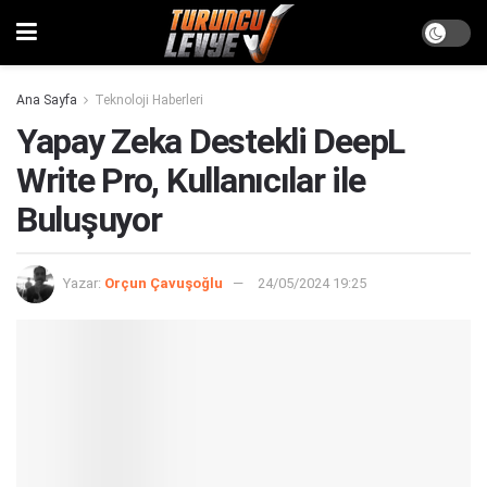
Ana Sayfa
Teknoloji Haberleri
Yapay Zeka Destekli DeepL
Write Pro, Kullanıcılar ile
Buluşuyor
Yazar:
Orçun Çavuşoğlu
24/05/2024 19:25