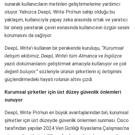
sunarak kullanıcıların metinleri geliştirmelerine yardımcı
oluyor. Yalnızca DeepL Write Pro’nun sahip olduğu bu
yaklaşım, kullanıcıyla yapay zeka arasında ortak ve yaratıcı
bir sinerji yaratarak çeviri esnasında kullanıcının özgün sesini
korumasını da sağlıyor.
DeepL Write’ı kullanan bir perakende kuruluşu,
“Kurumsal
iletişim ekibimiz, DeepL Write’ı tüm Almanca ve İngilizce
yazılı dokümanlarını geliştirmek amacıyla kullanıyor ve çok
değerli buluyor.”
sözleriyle ürünün şirketlerin iç iletişimini
güçlendirmedeki hayati rolünün altını çizdi.
Kurumsal şirketler için üst düzey güvenlik önlemleri
sunuyor
DeepL Write Pro’nun en büyük avantajlarından biri, kurumsal
şirketler için üst düzeyde güvenlik önlemleri sunması. Cisco
tarafından yapılan 2024 Veri Gizliliği Kıyaslama Çalışması’na