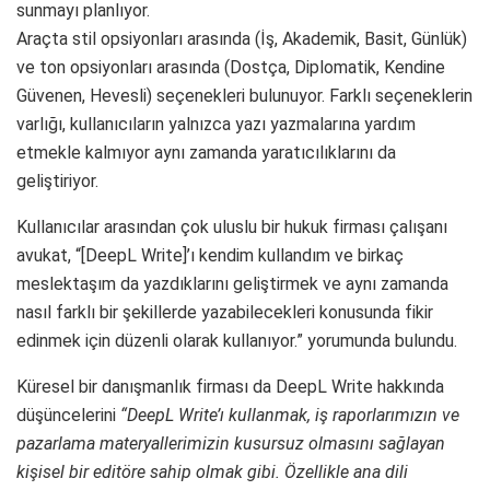
sunmayı planlıyor.
Araçta stil opsiyonları arasında (İş, Akademik, Basit, Günlük)
ve ton opsiyonları arasında (Dostça, Diplomatik, Kendine
Güvenen, Hevesli) seçenekleri bulunuyor. Farklı seçeneklerin
varlığı, kullanıcıların yalnızca yazı yazmalarına yardım
etmekle kalmıyor aynı zamanda yaratıcılıklarını da
geliştiriyor.
Kullanıcılar arasından çok uluslu bir hukuk firması çalışanı
avukat, “[DeepL Write]’ı kendim kullandım ve birkaç
meslektaşım da yazdıklarını geliştirmek ve aynı zamanda
nasıl farklı bir şekillerde yazabilecekleri konusunda fikir
edinmek için düzenli olarak kullanıyor.” yorumunda bulundu.
Küresel bir danışmanlık firması da DeepL Write hakkında
düşüncelerini
“DeepL Write’ı kullanmak, iş raporlarımızın ve
pazarlama materyallerimizin kusursuz olmasını sağlayan
kişisel bir editöre sahip olmak gibi. Özellikle ana dili