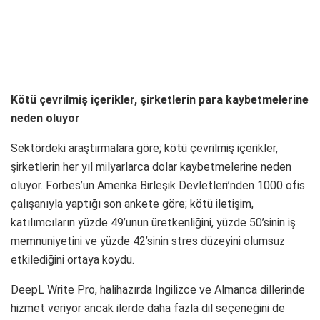
Kötü çevrilmiş içerikler, şirketlerin para kaybetmelerine
neden oluyor
Sektördeki araştırmalara göre; kötü çevrilmiş içerikler,
şirketlerin her yıl milyarlarca dolar kaybetmelerine neden
oluyor. Forbes’un Amerika Birleşik Devletleri’nden 1000 ofis
çalışanıyla yaptığı son ankete göre; kötü iletişim,
katılımcıların yüzde 49’unun üretkenliğini, yüzde 50’sinin iş
memnuniyetini ve yüzde 42’sinin stres düzeyini olumsuz
etkilediğini ortaya koydu.
DeepL Write Pro, halihazırda İngilizce ve Almanca dillerinde
hizmet veriyor ancak ilerde daha fazla dil seçeneğini de