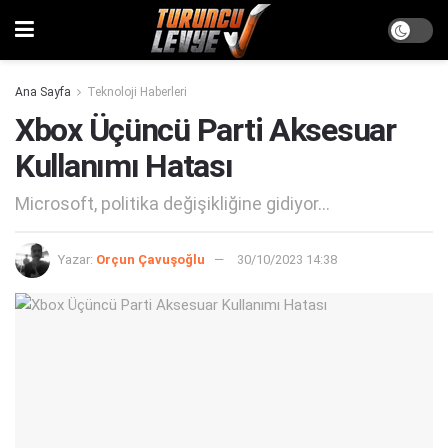
Ana Sayfa
Teknoloji Haberleri
Xbox Üçüncü Parti Aksesuar
Kullanımı Hatası
Microsoft, politika değişikliğine gidiyor...
Yazar:
Orçun Çavuşoğlu
30/10/2023 14:38