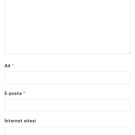
*
Ad
*
E-posta
İnternet sitesi