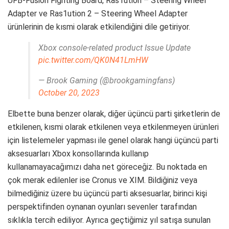
UFB-Fusion Fighting Board, Ras1ution – Steering Wheel
Adapter ve Ras1ution 2 – Steering Wheel Adapter
ürünlerinin de kısmi olarak etkilendiğini dile getiriyor.
Xbox console-related product Issue Update
pic.twitter.com/QK0N41LmHW
— Brook Gaming (@brookgamingfans)
October 20, 2023
Elbette buna benzer olarak, diğer üçüncü parti şirketlerin de
etkilenen, kısmi olarak etkilenen veya etkilenmeyen ürünleri
için listelemeler yapması ile genel olarak hangi üçüncü parti
aksesuarları Xbox konsollarında kullanıp
kullanamayacağımızı daha net göreceğiz. Bu noktada en
çok merak edilenler ise Cronus ve XIM. Bildiğiniz veya
bilmediğiniz üzere bu üçüncü parti aksesuarlar, birinci kişi
perspektifinden oynanan oyunları sevenler tarafından
sıklıkla tercih ediliyor. Ayrıca geçtiğimiz yıl satışa sunulan