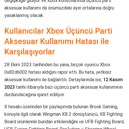
değişikliğe gidiyor ve Xbox konsollarında üçüncü parti
aksesuar kullanımı da önümüzdeki ayın ortalarına doğru
yasaklanmış olacak.
Kullanıcılar Xbox Üçüncü Parti
Aksesuar Kullanımı Hatası ile
Karşılaşıyorlar
28 Ekim 2023 tarihinden bu yana, birçok oyuncu Xbox
0x82d6002 hatası aldığını rapor etti. Bu hata, yetkisiz
aksesuar kullanımı ile bağlantılı. Detaylarında ise,
12 Kasım
2023
tarihi itibarıyla bazı üçüncü parti aksesuar kullanımının
durdurulacağına işaret ediliyor.
X hesabı üzerinden bir paylaşımda bulunan Brook Gaming,
konuyla ilgili olarak Wingman XB 2 dönüştürücü, XB Fighting
Board ürünlerinin bundan etkilendiğini ve UFB Fighting Board,