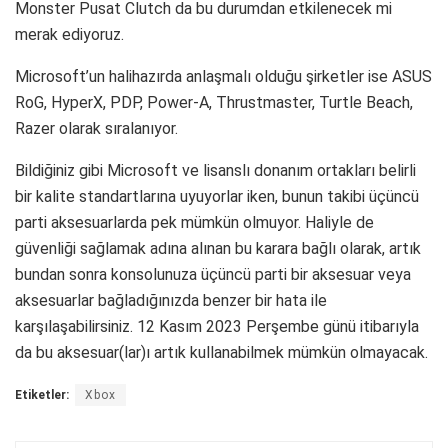
Monster Pusat Clutch da bu durumdan etkilenecek mi
merak ediyoruz.
Microsoft’un halihazırda anlaşmalı olduğu şirketler ise ASUS
RoG, HyperX, PDP, Power-A, Thrustmaster, Turtle Beach,
Razer olarak sıralanıyor.
Bildiğiniz gibi Microsoft ve lisanslı donanım ortakları belirli
bir kalite standartlarına uyuyorlar iken, bunun takibi üçüncü
parti aksesuarlarda pek mümkün olmuyor. Haliyle de
güvenliği sağlamak adına alınan bu karara bağlı olarak, artık
bundan sonra konsolunuza üçüncü parti bir aksesuar veya
aksesuarlar bağladığınızda benzer bir hata ile
karşılaşabilirsiniz. 12 Kasım 2023 Perşembe günü itibarıyla
da bu aksesuar(lar)ı artık kullanabilmek mümkün olmayacak.
Etiketler:
Xbox