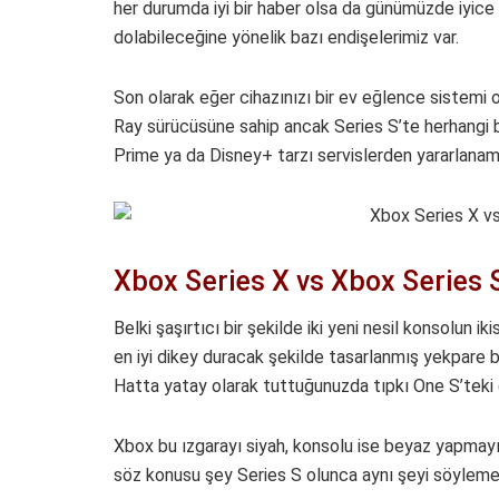
her durumda iyi bir haber olsa da günümüzde iyice
dolabileceğine yönelik bazı endişelerimiz var.
Son olarak eğer cihazınızı bir ev eğlence sistemi 
Ray sürücüsüne sahip ancak Series S’te herhangi b
Prime ya da Disney+ tarzı servislerden yararlana
Xbox Series X vs Xbox Series 
Belki şaşırtıcı bir şekilde iki yeni nesil konsolun ik
en iyi dikey duracak şekilde tasarlanmış yekpare bi
Hatta yatay olarak tuttuğunuzda tıpkı One S’teki gi
Xbox bu ızgarayı siyah, konsolu ise beyaz yapmayı
söz konusu şey Series S olunca aynı şeyi söylem