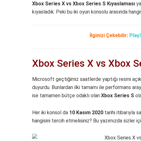
Xbox Series X vs Xbox Series S Kıyaslaması
ya
kıyasladık. Peki bu iki oyun konsolu arasında hangis
İlginizi Çekebilir:
Play
Xbox Series X vs Xbox Se
Microsoft geçtiğimiz saatlerde yaptığı resmi açıkla
duyurdu. Bunlardan ilki tamamı ile performans ara
ise tamamen bütçe odaklı olan
Xbox Series S
ola
Her iki konsol da
10 Kasım 2020
tarihi itibarıyla 
hangisini tercih etmelisiniz? Bu yazımızda sizler iç