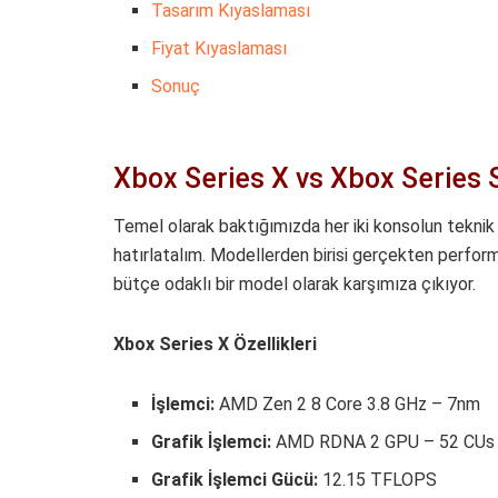
Tasarım Kıyaslaması
Fiyat Kıyaslaması
Sonuç
Xbox Series X vs Xbox Series S
Temel olarak baktığımızda her iki konsolun tekni
hatırlatalım. Modellerden birisi gerçekten perform
bütçe odaklı bir model olarak karşımıza çıkıyor.
Xbox Series X Özellikleri
İşlemci:
AMD Zen 2 8 Core 3.8 GHz – 7nm
Grafik İşlemci:
AMD RDNA 2 GPU – 52 CUs 
Grafik İşlemci Gücü:
12.15 TFLOPS