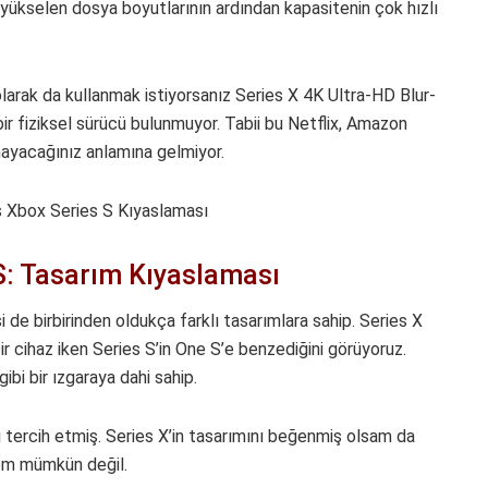
 yükselen dosya boyutlarının ardından kapasitenin çok hızlı
olarak da kullanmak istiyorsanız Series X 4K Ultra-HD Blur-
ir fiziksel sürücü bulunmuyor. Tabii bu Netflix, Amazon
mayacağınız anlamına gelmiyor.
S: Tasarım Kıyaslaması
isi de birbirinden oldukça farklı tasarımlara sahip. Series X
r cihaz iken Series S’in One S’e benzediğini görüyoruz.
bi bir ızgaraya dahi sahip.
 tercih etmiş. Series X’in tasarımını beğenmiş olsam da
em mümkün değil.