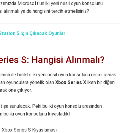
zımızda Microsoft’un iki yeni nesil oyun konsolunu
i alınmalı ya da hangisini tercih etmelisiniz?
Station 5 için Çıkacak Oyunlar
ries S: Hangisi Alınmalı?
ma ile birlikte iki yeni nesil oyun konsolunu resmi olarak
yan oyunculara yönelik olan
Xbox Series X i
ken bir diğeri
rak öne çıkıyor.
satışa sunulacak. Peki bu iki oyun konsolu arasından
in bu iki oyun konsolunu kıyasladık!