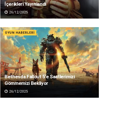
İçerikleri Yayınlandı
26/12/2025
OYUN HABERLERI
Bethesda Fallout 5’e Saatlerimizi
Gömmemizi Bekliyor
26/12/2025