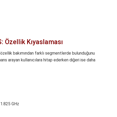
: Özellik Kıyaslaması
k özellik bakımından farklı segmentlerde bulunduğunu
ans arayan kullanıcılara hitap ederken diğeri ise daha
1.825 GHz