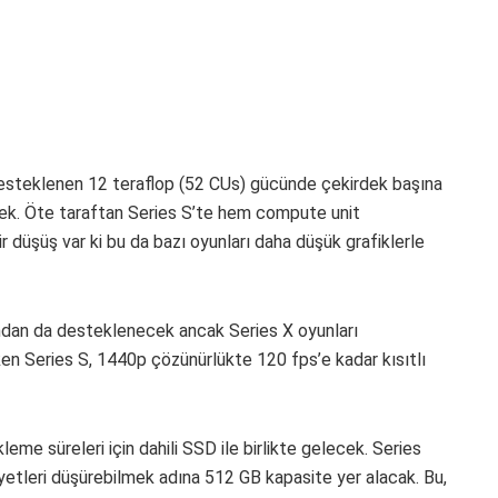
 desteklenen 12 teraflop (52 CUs) gücünde çekirdek başına
ecek. Öte taraftan Series S’te hem compute unit
 düşüş var ki bu da bazı oyunları daha düşük grafiklerle
fından da desteklenecek ancak Series X oyunları
en Series S, 1440p çözünürlükte 120 fps’e kadar kısıtlı
eme süreleri için dahili SSD ile birlikte gelecek. Series
etleri düşürebilmek adına 512 GB kapasite yer alacak. Bu,