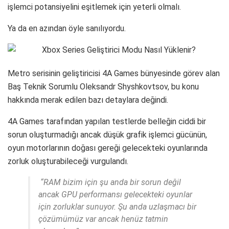
işlemci potansiyelini eşitlemek için yeterli olmalı.
Ya da en azından öyle sanılıyordu.
Metro serisinin geliştiricisi 4A Games bünyesinde görev alan
Baş Teknik Sorumlu Oleksandr Shyshkovtsov, bu konu
hakkında merak edilen bazı detaylara değindi.
4A Games tarafından yapılan testlerde belleğin ciddi bir
sorun oluşturmadığı ancak düşük grafik işlemci gücünün,
oyun motorlarının doğası gereği gelecekteki oyunlarında
zorluk oluşturabileceği vurgulandı.
“RAM bizim için şu anda bir sorun değil
ancak GPU performansı gelecekteki oyunlar
için zorluklar sunuyor. Şu anda uzlaşmacı bir
çözümümüz var ancak henüz tatmin