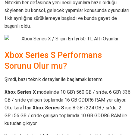
Nitekim her defasında yeni nesil oyunlara hazır olduğu
söylenen bu konsol, gelecek yapımlar konusunda oyuncuları
fikir ayrılığına sürüklemeye başladı ve bunda gayet de
başarılı oldu.
Xbox Series S Performans
Sorunu Olur mu?
Şimdi, bazı teknik detaylar ile başlamak isterim.
Xbox Series X
modelinde 10 GB’ı 560 GB / sn’de, 6 GB’ı 336
GB / sn’de çalışan toplamda 16 GB GDDR6 RAM yer alıyor.
Öte taraftan
Xbox Series S
ise 8 GB’ı 224 GB / sn’de, 2
GB’ı 56 GB / sn’de çalışan toplamda 10 GB GDDR6 RAM ile
kutudan çıkıyor.