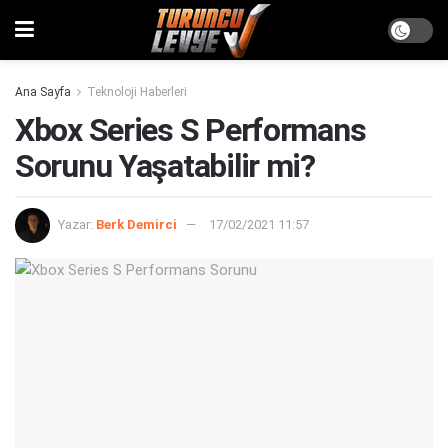
Ana Sayfa
Teknoloji Haberleri
Xbox Series S Performans
Sorunu Yaşatabilir mi?
Yazar:
Berk Demirci
17/02/2021 11:57