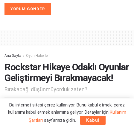
Alternative:
Ana Sayfa
Oyun Haberleri
Rockstar Hikaye Odaklı Oyunlar
Geliştirmeyi Bırakmayacak!
Bırakacağı düşünmüyorduk zaten?
Bu internet sitesi çerez kullanıyor. Bunu kabul etmek, çerez
Yazar:
Orçun Çavuşoğlu
16/02/2021 11:30
kullanımı kabul etmek anlamına geliyor. Detaylar için
Kullanım
Şartları
sayfamıza gidin.
Kabul