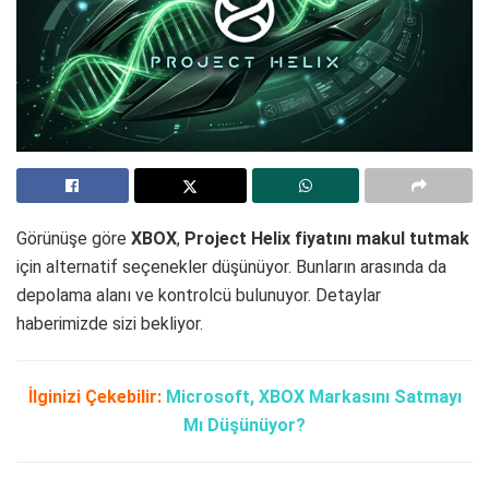
Görünüşe göre
XBOX
,
Project Helix fiyatını makul tutmak
için alternatif seçenekler düşünüyor. Bunların arasında da
depolama alanı ve kontrolcü bulunuyor. Detaylar
haberimizde sizi bekliyor.
İlginizi Çekebilir:
Microsoft, XBOX Markasını Satmayı
Mı Düşünüyor?