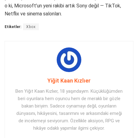
o ki, Microsoft’un yeni rakibi artık Sony değil — TikTok,
Netflix ve sinema salonları.
Etiketler:
Xbox
Yiğit Kaan Kızlıer
Ben Yiğit Kaan Kızlıer, 18 yaşındayım. Küçüklüğümden
beri oyunlara hem oyuncu hem de meraklı bir gözle
bakan biriyim. Sadece oynamayı değil, oyunların
dünyasını, hikâyesini, tasarımını ve arkasındaki emeği
de incelemeyi seviyorum. Özellikle aksiyon, RPG ve
hikâye odaklı yapımlar ilgimi çekiyor.