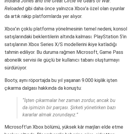
Indiana Jones and the Great Circle
ve
Gears of War:
Reloaded
gibi daha önce yalnızca Xbox’a özel olan oyunlar
da artık rakip platformlarda yer alıyor.
Xbox’ın çoklu platforma yönelmesinin temel nedeni, konsol
satışlarındaki beklentilerin altında kalması. PlayStation 5’in
satışlarının Xbox Series X/S modellerini ikiye katladığı
tahmin ediliyor. Bu duruma rağmen Microsoft, Game Pass
abonelik servisi ile güçlü bir kullanıcı tabanı oluşturmayı
sürdürüyor.
Booty, aynı röportajda bu yıl yaşanan 9.000 kişilik işten
çıkarma dalgası hakkında da konuştu:
“İşten çıkarmalar her zaman zordur, ancak bu
da işimizin bir parçası. Şirketi yönetirken bazı
kararlar almak zorundayız.”
Microsoft’un Xbox bölümü, yüksek kâr marjları elde etme