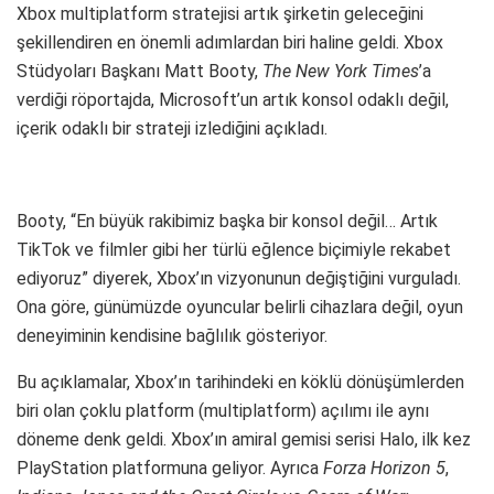
Xbox multiplatform stratejisi artık şirketin geleceğini
şekillendiren en önemli adımlardan biri haline geldi. Xbox
Stüdyoları Başkanı Matt Booty,
The New York Times
’a
verdiği röportajda, Microsoft’un artık konsol odaklı değil,
içerik odaklı bir strateji izlediğini açıkladı.
Booty, “En büyük rakibimiz başka bir konsol değil… Artık
TikTok ve filmler gibi her türlü eğlence biçimiyle rekabet
ediyoruz” diyerek, Xbox’ın vizyonunun değiştiğini vurguladı.
Ona göre, günümüzde oyuncular belirli cihazlara değil, oyun
deneyiminin kendisine bağlılık gösteriyor.
Bu açıklamalar, Xbox’ın tarihindeki en köklü dönüşümlerden
biri olan çoklu platform (multiplatform) açılımı ile aynı
döneme denk geldi. Xbox’ın amiral gemisi serisi Halo, ilk kez
PlayStation platformuna geliyor. Ayrıca
Forza Horizon 5
,