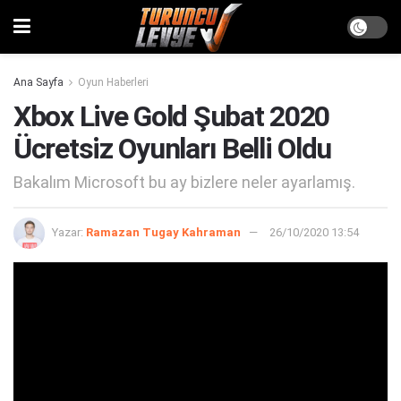
Ana Sayfa
Oyun Haberleri
Xbox Live Gold Şubat 2020
Ücretsiz Oyunları Belli Oldu
Bakalım Microsoft bu ay bizlere neler ayarlamış.
Yazar:
Ramazan Tugay Kahraman
26/10/2020 13:54