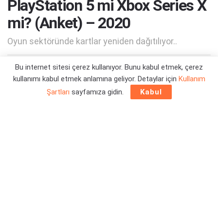
PlayStation 5 mi Xbox Series X
mi? (Anket) – 2020
Oyun sektöründe kartlar yeniden dağıtılıyor..
Bu internet sitesi çerez kullanıyor. Bunu kabul etmek, çerez
Yazar:
Berk Demirci
28/01/2020 13:46
kullanımı kabul etmek anlamına geliyor. Detaylar için
Kullanım
Şartları
sayfamıza gidin.
Kabul