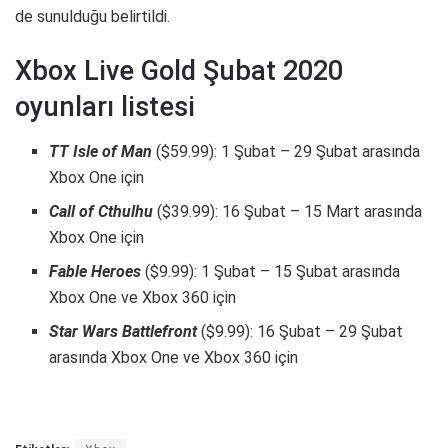
de sunulduğu belirtildi.
Xbox Live Gold Şubat 2020
oyunları listesi
TT Isle of Man
($59.99): 1 Şubat – 29 Şubat arasında
Xbox One için
Call of Cthulhu
($39.99): 16 Şubat – 15 Mart arasında
Xbox One için
Fable Heroes
($9.99): 1 Şubat – 15 Şubat arasında
Xbox One ve Xbox 360 için
Star Wars Battlefront
($9.99): 16 Şubat – 29 Şubat
arasında Xbox One ve Xbox 360 için