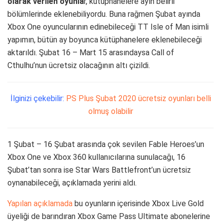
olarak verilen oyunla
r, kütüphanelere ayın belirli
bölümlerinde eklenebiliyordu. Buna rağmen Şubat ayında
Xbox One oyuncularının edinebileceği TT Isle of Man isimli
yapımın, bütün ay boyunca kütüphanelere eklenebileceği
aktarıldı. Şubat 16 – Mart 15 arasındaysa Call of
Cthulhu’nun ücretsiz olacağının altı çizildi.
İlginizi çekebilir:
PS Plus Şubat 2020 ücretsiz oyunları belli
olmuş olabilir
1 Şubat – 16 Şubat arasında çok sevilen Fable Heroes’un
Xbox One ve Xbox 360 kullanıcılarına sunulacağı, 16
Şubat’tan sonra ise Star Wars Battlefront’un ücretsiz
oynanabileceği, açıklamada yerini aldı.
Yapılan açıklamada
bu oyunların içerisinde Xbox Live Gold
üyeliği de barındıran Xbox Game Pass Ultimate abonelerine