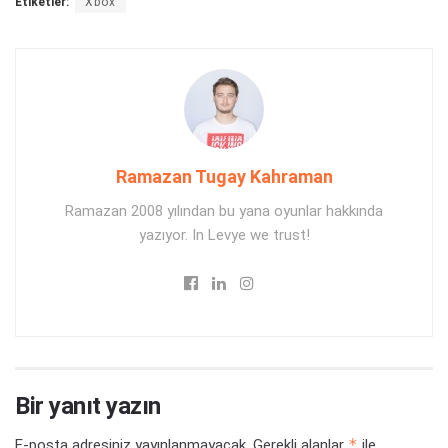
Etiketler:
Xbox
Ramazan Tugay Kahraman
Ramazan 2008 yılından bu yana oyunlar hakkında
yazıyor. In Levye we trust!
Bir yanıt yazın
*
E-posta adresiniz yayınlanmayacak.
Gerekli alanlar
ile