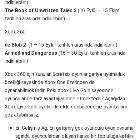
indirilebilir.)
The Book of Unwritten Tales 2
(16 Eylül – 15 Ekim
tarihleri arasında indirilebilir.)
Xbox 360:
de Blob 2
(1 – 15 Eylül tarihleri arasında indirilebilir.)
Armed and Dangerous
(16 – 30 Eylül tarihleri arasında
indirilebilir.)
Xbox 360 için sunulan ücretsiz oyunlar geriye uyumluluk
özelliği sayesinde Xbox One üzerinden de
oynanabilmektedir. Peki Xbox Live Gold sayesinde
oyuncular ne tarz avantajlar elde etmektedir? Aşağıdan
Xbox Live Gold üyeliği ile elde edebileceğiniz avantajlara
göz atabilirsiniz.
En Gelişmiş Ağ: En gelişmiş çok oyunculu oyun oynama
ağında, oyunculardan oluşan harika bir topluluğa katılın.