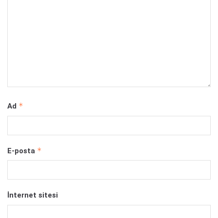
*
Ad
*
E-posta
İnternet sitesi