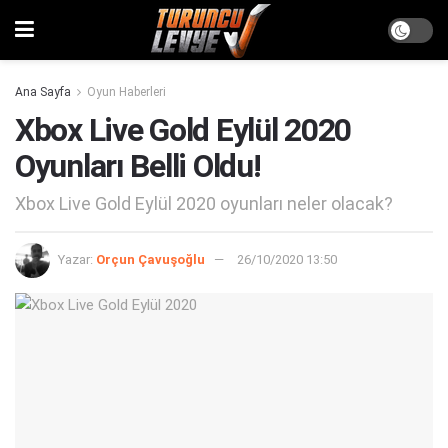
Ana Sayfa
Oyun Haberleri
Xbox Live Gold Eylül 2020
Oyunları Belli Oldu!
Xbox Live Gold Eylül 2020 oyunları neler olacak?
Yazar:
Orçun Çavuşoğlu
26/10/2020 13:50