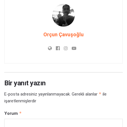
Orçun Çavuşoğlu
Bir yanıt yazın
*
E-posta adresiniz yayınlanmayacak.
Gerekli alanlar
ile
işaretlenmişlerdir
*
Yorum