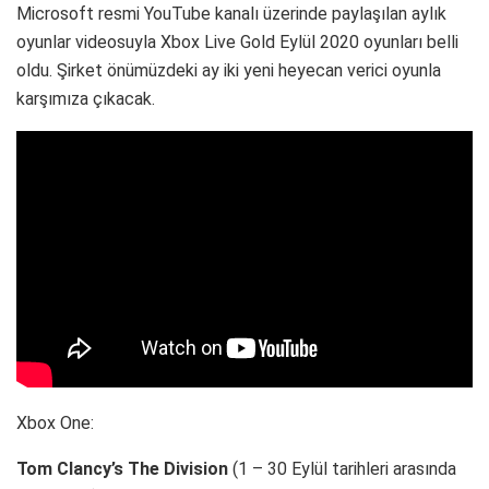
Microsoft resmi YouTube kanalı üzerinde paylaşılan aylık
oyunlar videosuyla Xbox Live Gold Eylül 2020 oyunları belli
oldu. Şirket önümüzdeki ay iki yeni heyecan verici oyunla
karşımıza çıkacak.
Xbox One:
Tom Clancy’s The Division
(1 – 30 Eylül tarihleri arasında