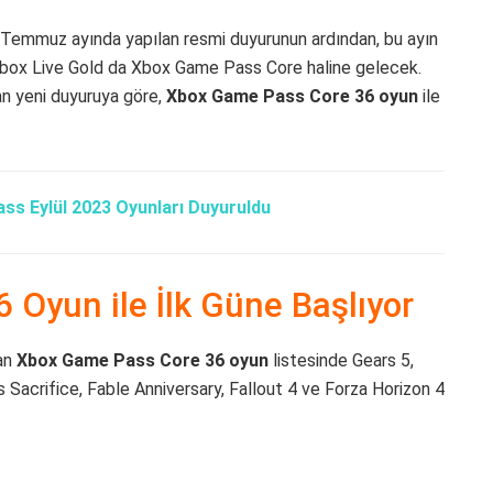
. Temmuz ayında yapılan resmi duyurunun ardından, bu ayın
 Xbox Live Gold da Xbox Game Pass Core haline gelecek.
n yeni duyuruya göre,
Xbox Game Pass Core 36 oyun
ile
ss Eylül 2023 Oyunları Duyuruldu
Oyun ile İlk Güne Başlıyor
an
Xbox Game Pass Core 36 oyun
listesinde Gears 5,
s Sacrifice, Fable Anniversary, Fallout 4 ve Forza Horizon 4