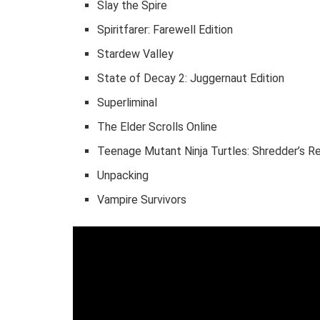
Slay the Spire
Spiritfarer: Farewell Edition
Stardew Valley
State of Decay 2: Juggernaut Edition
Superliminal
The Elder Scrolls Online
Teenage Mutant Ninja Turtles: Shredder’s 
Unpacking
Vampire Survivors