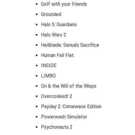
Golf with your Friends
Grounded
Halo 5: Guardians
Halo Wars 2
Hellblade: Senua’s Sacrifice
Human Fall Flat
INSIDE
LIMBO
Ori & the Will of the Wisps
Overcooked! 2
Payday 2: Crimewave Edition
Powerwash Simulator
Psychonauts 2