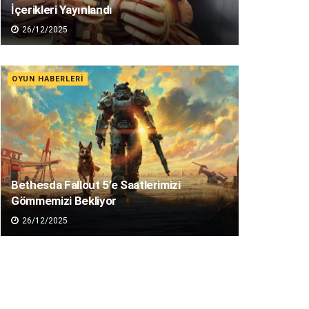
İçerikleri Yayınlandı
26/12/2025
OYUN HABERLERI
Bethesda Fallout 5’e Saatlerimizi
Gömmemizi Bekliyor
26/12/2025