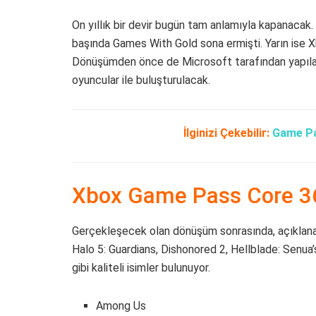
On yıllık bir devir bugün tam anlamıyla kapanacak
başında Games With Gold sona ermişti. Yarın ise
Dönüşümden önce de Microsoft tarafından yapıla
oyuncular ile buluşturulacak.
İlginizi Çekebilir:
Game Pa
Xbox Game Pass Core 36 
Gerçekleşecek olan dönüşüm sonrasında, açıklan
Halo 5: Guardians, Dishonored 2, Hellblade: Senua’
gibi kaliteli isimler bulunuyor.
Among Us