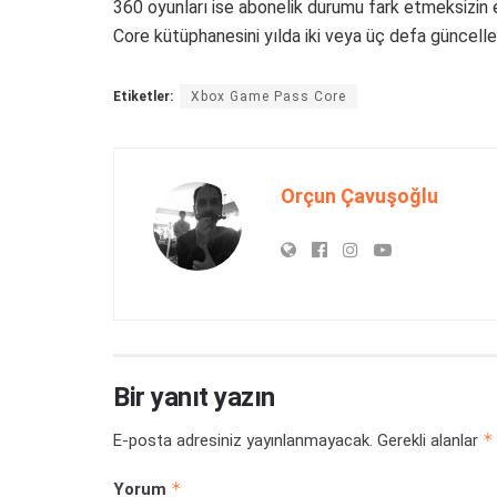
360 oyunları ise abonelik durumu fark etmeksizin
Core kütüphanesini yılda iki veya üç defa güncelle
Etiketler:
Xbox Game Pass Core
Orçun Çavuşoğlu
Bir yanıt yazın
*
E-posta adresiniz yayınlanmayacak.
Gerekli alanlar
*
Yorum