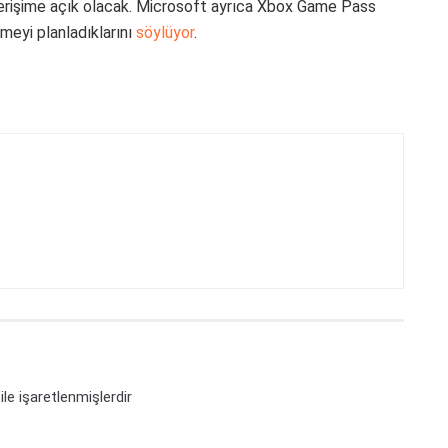
 erişime açık olacak. Microsoft ayrıca Xbox Game Pass
meyi planladıklarını
söylüyor
.
ile işaretlenmişlerdir