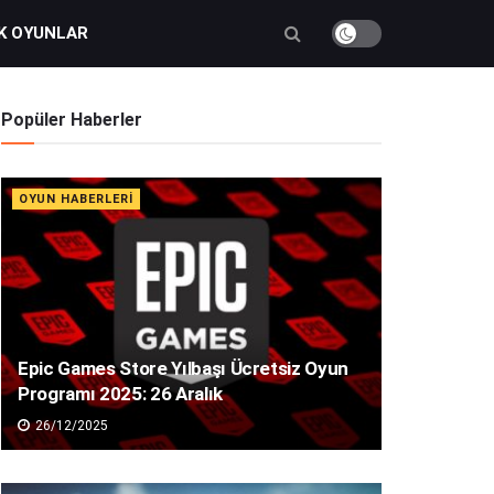
K OYUNLAR
Popüler Haberler
OYUN HABERLERI
Epic Games Store Yılbaşı Ücretsiz Oyun
Programı 2025: 26 Aralık
26/12/2025