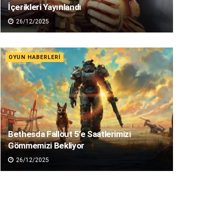
İçerikleri Yayınlandı
26/12/2025
OYUN HABERLERI
Bethesda Fallout 5’e Saatlerimizi
Gömmemizi Bekliyor
26/12/2025