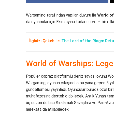
Wargaming tarafından yapılan duyuru ile
World of
da oyuncular için Ekim ayına kadar sürecek bir etki
İlginizi Çekebilir:
The Lord of the Rings: Retu
World of Warships: Legen
Popüler çapraz platformlu deniz savaşı oyunu Worl
Wargaming, oyunun çıkışından bu yana geçen 5 yılı
güncellemesi yayınladı. Oyuncular burada özel bir
muhafazasına destek olabilecek; Antik Yunan tema
üç sezon dolusu Sıralamalı Savaşlara ve Pan-Avrup
harekâta da atılabilecek.