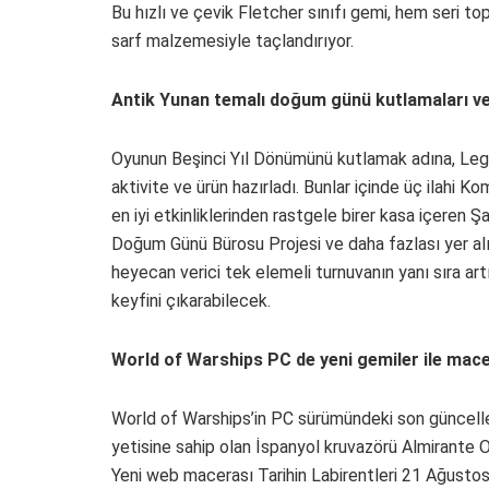
Bu hızlı ve çevik Fletcher sınıfı gemi, hem seri top
sarf malzemesiyle taçlandırıyor.
Antik Yunan temalı doğum günü kutlamaları ve
Oyunun Beşinci Yıl Dönümünü kutlamak adına, Legen
aktivite ve ürün hazırladı. Bunlar içinde üç ilahi K
en iyi etkinliklerinden rastgele birer kasa içeren Ş
Doğum Günü Bürosu Projesi ve daha fazlası yer al
heyecan verici tek elemeli turnuvanın yanı sıra art
keyfini çıkarabilecek.
World of Warships PC de yeni gemiler ile mace
World of Warships’in PC sürümündeki son güncellem
yetisine sahip olan İspanyol kruvazörü Almirante
Yeni web macerası Tarihin Labirentleri 21 Ağustos’