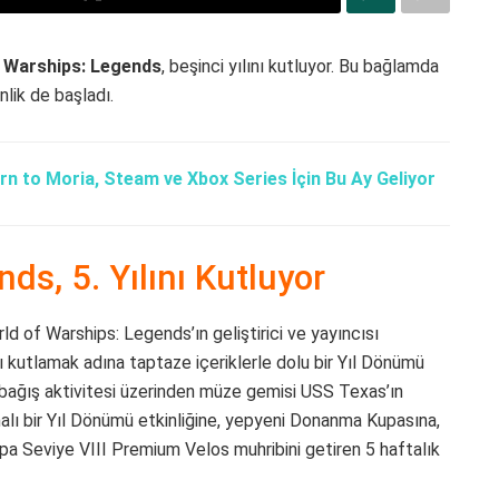
 Warships: Legends
, beşinci yılını kutluyor. Bu bağlamda
nlik de başladı.
rn to Moria, Steam ve Xbox Series İçin Bu Ay Geliyor
ds, 5. Yılını Kutluyor
d of Warships: Legends’ın geliştirici ve yayıncısı
 kutlamak adına taptaze içeriklerle dolu bir Yıl Dönümü
 bağış aktivitesi üzerinden müze gemisi USS Texas’ın
lı bir Yıl Dönümü etkinliğine, yepyeni Donanma Kupasına,
a Seviye VIII Premium Velos muhribini getiren 5 haftalık