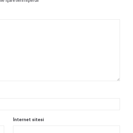
ile işaretlenmişlerdir
İnternet sitesi