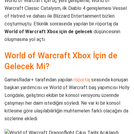
World of Warcraft için üç yeni genişleme, World of
Warcraft Classic Catalysm, ilk Diablo 4 genişlemesi Vessel
of Hatred ve dahası ile Blizzard Entertainment bizleri
coşturmuştu. Etkinlik sonrasında yapılan bir röportaj da
World of Warcraft Xbox için de gelecek
düşüncesinin
oluşmasına yol açtı.
World of Warcraft Xbox İçin de
Gelecek Mi?
GamesRadar+ tarafından yapılan
röportaj
sırasında konuşan
başkan yardımcısı ve World of Warcraft baş yapımcısı Holly
Longdale, geliştirici ekibin bir konsol versiyonu üzerinde
çalışmayı her daim istediğini söyledi. Ne var ki bir konsol
kitlesine göre ulaşılabilirliğin muhtemelen farklı olacağını da
sözlerine ekledi.