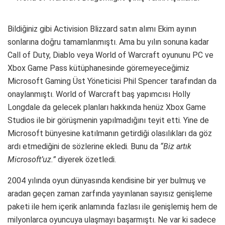
Bildiğiniz gibi Activision Blizzard satın alımı Ekim ayının
sonlarına doğru tamamlanmıştı. Ama bu yılın sonuna kadar
Call of Duty, Diablo veya World of Warcraft oyununu PC ve
Xbox Game Pass kütüphanesinde göremeyeceğimiz
Microsoft Gaming Üst Yöneticisi Phil Spencer tarafından da
onaylanmıştı. World of Warcraft baş yapımcısı Holly
Longdale da gelecek planları hakkında henüz Xbox Game
Studios ile bir görüşmenin yapılmadığını teyit etti. Yine de
Microsoft bünyesine katılmanın getirdiği olasılıkları da göz
ardı etmediğini de sözlerine ekledi. Bunu da
“Biz artık
Microsoft’uz.”
diyerek özetledi.
2004 yılında oyun dünyasında kendisine bir yer bulmuş ve
aradan geçen zaman zarfında yayınlanan sayısız genişleme
paketi ile hem içerik anlamında fazlası ile genişlemiş hem de
milyonlarca oyuncuya ulaşmayı başarmıştı. Ne var ki sadece