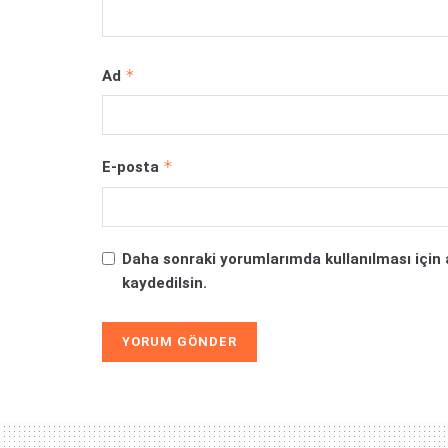
*
Ad
*
E-posta
Daha sonraki yorumlarımda kullanılması için 
kaydedilsin.
Alternative: