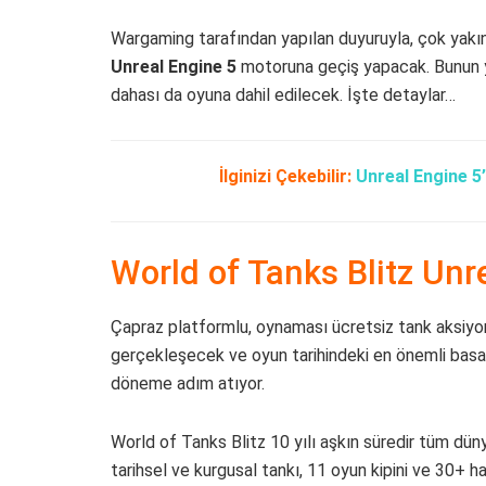
Wargaming tarafından yapılan duyuruyla, çok yak
Unreal Engine 5
motoruna geçiş yapacak. Bunun ya
dahası da oyuna dahil edilecek. İşte detaylar…
İlginizi Çekebilir:
Unreal Engine 5
World of Tanks Blitz Unre
Çapraz platformlu, oynaması ücretsiz tank aksiyo
gerçekleşecek ve oyun tarihindeki en önemli bas
döneme adım atıyor.
World of Tanks Blitz 10 yılı aşkın süredir tüm d
tarihsel ve kurgusal tankı, 11 oyun kipini ve 30+ ha