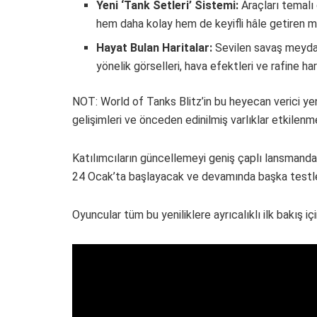
Yeni ‘Tank Setleri’ Sistemi:
Araçları temalı
hem daha kolay hem de keyifli hâle getiren m
Hayat Bulan Haritalar:
Sevilen savaş meydan
yönelik görselleri, hava efektleri ve rafine h
NOT: World of Tanks Blitz’in bu heyecan verici y
gelişimleri ve önceden edinilmiş varlıklar etkilenm
Katılımcıların güncellemeyi geniş çaplı lansmanda
24 Ocak’ta başlayacak ve devamında başka testle
Oyuncular tüm bu yeniliklere ayrıcalıklı ilk bakış i