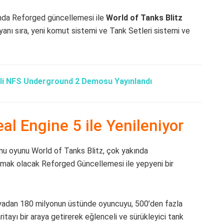
ında Reforged güncellemesi ile
World of Tanks Blitz
nı sıra, yeni komut sistemi ve Tank Setleri sistemi ve
’li NFS Underground 2 Demosu Yayınlandı
al Engine 5 ile Yenileniyor
nu oyunu World of Tanks Blitz, çok yakında
amak olacak Reforged Güncellemesi ile yepyeni bir
ünyadan 180 milyonun üstünde oyuncuyu, 500’den fazla
ritayı bir araya getirerek eğlenceli ve sürükleyici tank