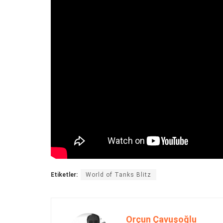
Etiketler:
World of Tanks Blitz
Orçun Çavuşoğlu