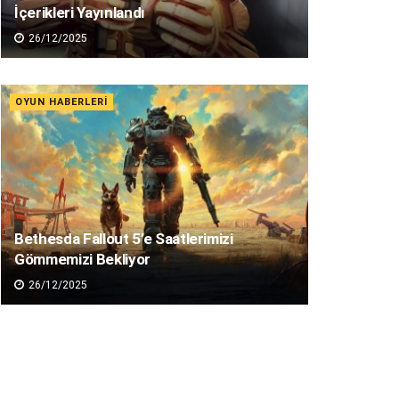
İçerikleri Yayınlandı
26/12/2025
OYUN HABERLERI
Bethesda Fallout 5’e Saatlerimizi
Gömmemizi Bekliyor
26/12/2025