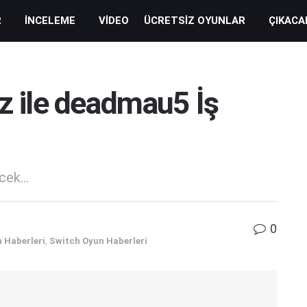
R
İNCELEME
VIDEO
ÜCRETSIZ OYUNLAR
ÇIKACA
tz ile deadmau5 İş
ek...
0
 Haberleri
,
Switch Oyun Haberleri