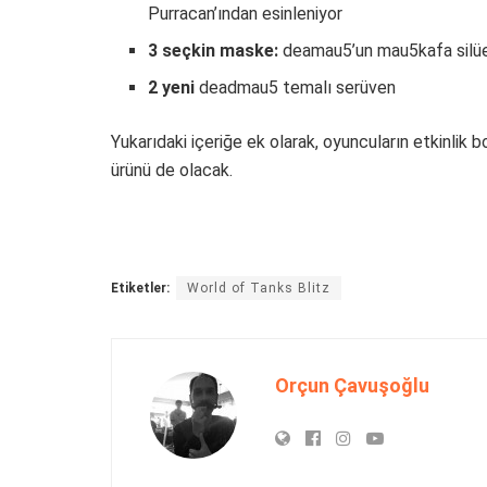
Purracan’ından esinleniyor
3 seçkin maske:
deamau5’un mau5kafa silüet
2 yeni
deadmau5 temalı serüven
Yukarıdaki içeriğe ek olarak, oyuncuların etkinlik
ürünü de olacak.
Etiketler:
World of Tanks Blitz
Orçun Çavuşoğlu