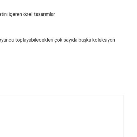
ini içeren özel tasarımlar
 boyunca toplayabilecekleri çok sayıda başka koleksiyon