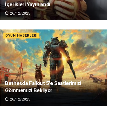
İçerikleri Yayınlandı
26/12/2025
OYUN HABERLERI
Bethesda Fallout 5’e Saatlerimizi
Gömmemizi Bekliyor
26/12/2025