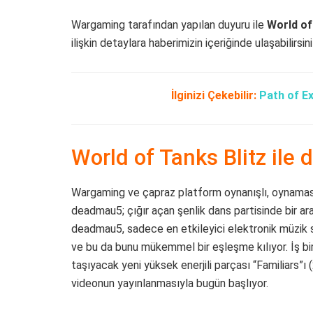
Wargaming tarafından yapılan duyuru ile
World of 
ilişkin detaylara haberimizin içeriğinde ulaşabilirsini
İlginizi Çekebilir:
Path of Ex
World of Tanks Blitz ile 
Wargaming ve çapraz platform oynanışlı, oynaması
deadmau5; çığır açan şenlik dans partisinde bir ar
deadmau5, sadece en etkileyici elektronik müzik sa
ve bu da bunu mükemmel bir eşleşme kılıyor. İş bi
taşıyacak yeni yüksek enerjili parçası “Familiars”
videonun yayınlanmasıyla bugün başlıyor.