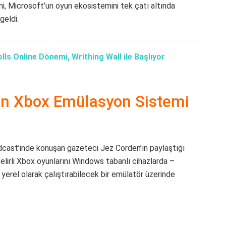
, Microsoft’un oyun ekosistemini tek çatı altında
geldi.
lls Online Dönemi, Writhing Wall ile Başlıyor
in Xbox Emülasyon Sistemi
ast’inde konuşan gazeteci Jez Corden’ın paylaştığı
elirli Xbox oyunlarını Windows tabanlı cihazlarda –
yerel olarak çalıştırabilecek bir emülatör üzerinde