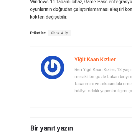
Windows 11 tabanlı cihaz, Game Pass entegrasyon
oyunlarının doğrudan çalıştırılamaması eleştiri 
kökten değişebilir.
Etiketler:
Xbox Ally
Yiğit Kaan Kızlıer
Ben Yiğit Kaan Kızlıer, 18 y
meraklı bir gözle bakan biriyi
tasarımını ve arkasındaki eme
hikâye odaklı yapımlar ilgimi ç
Bir yanıt yazın