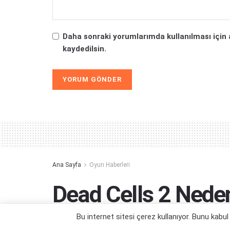
Daha sonraki yorumlarımda kullanılması için 
kaydedilsin.
Alternative:
Ana Sayfa
Oyun Haberleri
Dead Cells 2 Neden 
Açıklama geldi
Bu internet sitesi çerez kullanıyor. Bunu kabu