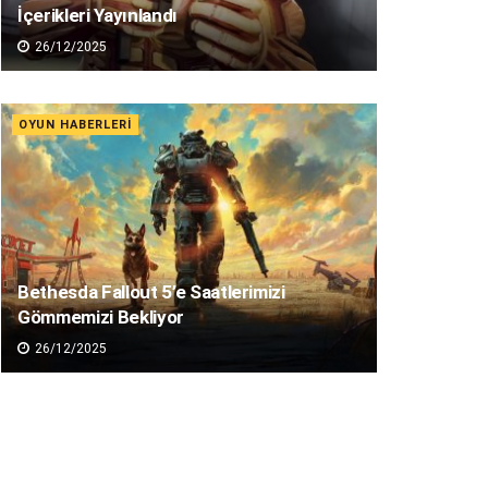
İçerikleri Yayınlandı
26/12/2025
OYUN HABERLERI
Bethesda Fallout 5’e Saatlerimizi
Gömmemizi Bekliyor
26/12/2025