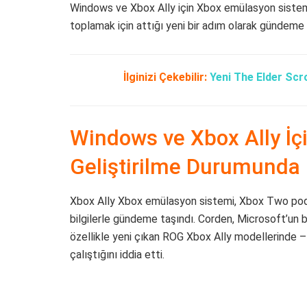
Windows ve Xbox Ally için Xbox emülasyon sistemi
toplamak için attığı yeni bir adım olarak gündeme 
İlginizi Çekebilir:
Yeni The Elder Scro
Windows ve Xbox Ally İç
Geliştirilme Durumunda
Xbox Ally Xbox emülasyon sistemi, Xbox Two podc
bilgilerle gündeme taşındı. Corden, Microsoft’un b
özellikle yeni çıkan ROG Xbox Ally modellerinde – 
çalıştığını iddia etti.