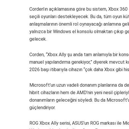
Corden’ın açıklamasına göre bu sistem, Xbox 360 
seçili oyunları destekleyecek. Bu da, tüm oyun küt
anlaşmalarının önemli rol oynayacağı anlamına geli
yalnızca bir Windows el konsolu olmaktan çıkıp ge
gelecek.
Corden, “Xbox Ally şu anda tam anlamıyla bir konso
manuel yapılandırma gerekiyor,” diyerek mevcut k
2026 başı itibarıyla cihazın “çok daha Xbox gibi his
Microsoft’un uzun vadeli donanım planlarına da 
hibrit cihazların hem de AMD’nin yeni nesil çipler
donanımların geleceğini söyledi. Bu da Microsoft’
güçlendiriyor.
ROG Xbox Ally serisi, ASUS’un ROG markası ile Mic