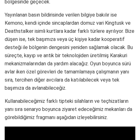
bölgesinde geçecek.
Yayınlanan basın bildirisinde verilen bilgiye bakılır ise
Kemono, kendi içinde sincaplardan domuz vari Kingtusk ve
Deathstalker isimli kurtlara kadar farklı türlere ayrılıyor. Bize
düşen ise, tek başımıza veya üç kişiye kadar kooperatif
desteği ile bölgenin dengesini yeniden sağlamak olacak. Bu
süreçte, kayıp ve antik bir teknolojiden üretilmiş Karakuri
mekanizmalarından da yardım alacağız. Oyun boyunca sürü
avlar iken özel görevleri de tamamlamaya çalışmanın yanı
sıra, tercihen diğer avcılara da katılabilecek veya tek
başımıza da avlanabileceğiz.
Kullanabileceğimiz farklı tipteki silahların ve teçhizatların
yanı sıra senaryo boyunca ziyaret edeceğimiz mekanları da
görebildiğimiz fragmanı aşağıdan izleyebilirsiniz.