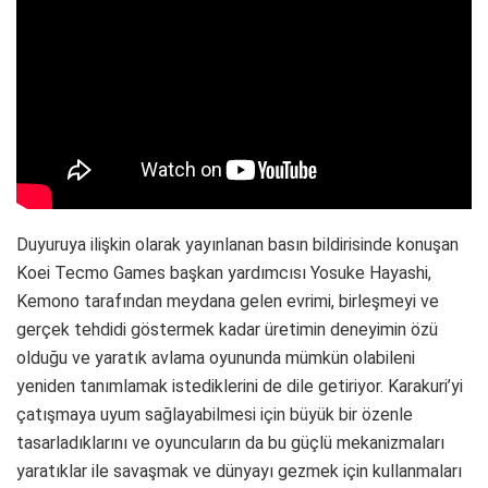
Duyuruya ilişkin olarak yayınlanan basın bildirisinde konuşan
Koei Tecmo Games başkan yardımcısı Yosuke Hayashi,
Kemono tarafından meydana gelen evrimi, birleşmeyi ve
gerçek tehdidi göstermek kadar üretimin deneyimin özü
olduğu ve yaratık avlama oyununda mümkün olabileni
yeniden tanımlamak istediklerini de dile getiriyor. Karakuri’yi
çatışmaya uyum sağlayabilmesi için büyük bir özenle
tasarladıklarını ve oyuncuların da bu güçlü mekanizmaları
yaratıklar ile savaşmak ve dünyayı gezmek için kullanmaları