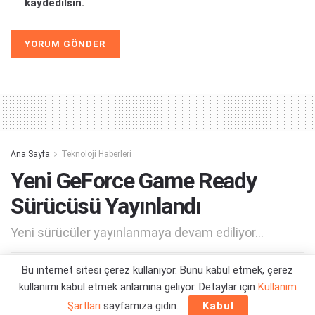
kaydedilsin.
Alternative:
Ana Sayfa
Teknoloji Haberleri
Yeni GeForce Game Ready
Sürücüsü Yayınlandı
Yeni sürücüler yayınlanmaya devam ediliyor...
Bu internet sitesi çerez kullanıyor. Bunu kabul etmek, çerez
Yazar:
Orçun Çavuşoğlu
28/09/2022 16:54
kullanımı kabul etmek anlamına geliyor. Detaylar için
Kullanım
Şartları
sayfamıza gidin.
Kabul