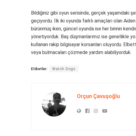
Bildiğiniz gibi oyun serisinde, gerçek yaşamdaki şeh
geçiyordu. İlk iki oyunda farklı amaçları olan Aide
bürünmüş iken, güncel oyunda ise her birinin kendis
yönetiyorduk. Baş düşmanlarımız ise genellikle yoz
kullanan rakip bilgisayar korsanları oluyordu. Elbett
veya bulmacaları çözmede yardım alabiliyorduk.
Etiketler:
Watch Dogs
Orçun Çavuşoğlu