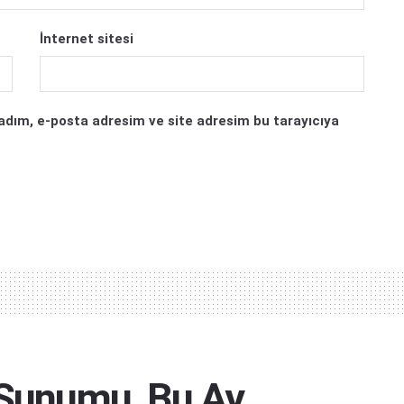
İnternet sitesi
adım, e-posta adresim ve site adresim bu tarayıcıya
y Sunumu, Bu Ay