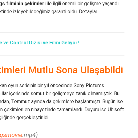
s filminin çekimleri
ile ilgili önemli bir gelişme yaşandı.
yetinde izleyebileceğimiz garanti oldu. Detaylar
 ve Control Dizisi ve Filmi Geliyor!
imleri Mutlu Sona Ulaşabildi
çıkan oyun serisinin bir yıl öncesinde Sony Pictures
ıllar içerisinde somut bir gelişmeye tanık olmamıştık. Bu
ından, Temmuz ayında da çekimlere başlanmıştı. Bugün ise
nin çekimleri en nihayetinde tamamlandı. Duyuru ise Ubisoft
iğinde gerçekleştirildi.
gsmovie
.mp4)