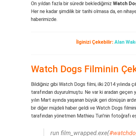
On yıldan fazla bir süredir beklediğimiz
Watch Dog
Her ne kadar şimdilik bir tarihi olmasa da, en niha
haberimizde.
İlginizi Çekebilir:
Alan Wake
Watch Dogs Filminin Çek
Bildiğiniz gibi Watch Dogs filmi, ilki 2014 yılında 
tarafından duyurulmuştu. Ne var ki aradan geçen y
yılın Mart ayında yaşanan büyük geri dönüşün ard
bir diğer müjdeli haber geldi ve Watch Dogs filmi
tarafından yönetmen Mathieu Turi’nin fotoğrafı eşl
run film_wrapped.exe(
#watchdo