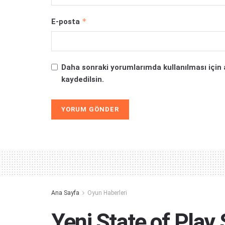
*
E-posta
Daha sonraki yorumlarımda kullanılması için 
kaydedilsin.
Alternative:
Ana Sayfa
Oyun Haberleri
Yeni State of Pla