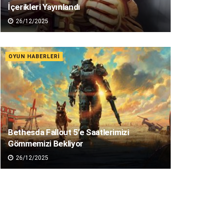
İçerikleri Yayınlandı
26/12/2025
OYUN HABERLERI
Bethesda Fallout 5’e Saatlerimizi
Gömmemizi Bekliyor
26/12/2025