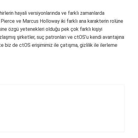
irlerin hayali versiyonlarında ve farklı zamanlarda
n Pierce ve Marcus Holloway iki farklı ana karakterin rolüne
ine özgü yetenekleri olduğu pek çok farklı kişiyi
laşmış şirketler, suç patronları ve ctOS’u kendi avantajına
e biz de ctOS erişimimiz ile çatışma, gizlilik ile ilerleme