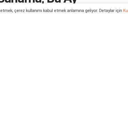
ebilir
l etmek, çerez kullanımı kabul etmek anlamına geliyor. Detaylar için
Ku
0
 Haberleri