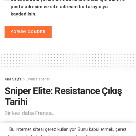
posta adresim ve site adresim bu tarayıcıya
kaydedilsin.
Alternative:
Ana Sayfa
Oyun Haberleri
Sniper Elite: Resistance Çıkış
Tarihi
Bir kez daha Fransa...
Bu internet sitesi çerez kullanıyor. Bunu kabul etmek, çerez
Yazar:
Orçun Çavuşoğlu
24/10/2024 20:45