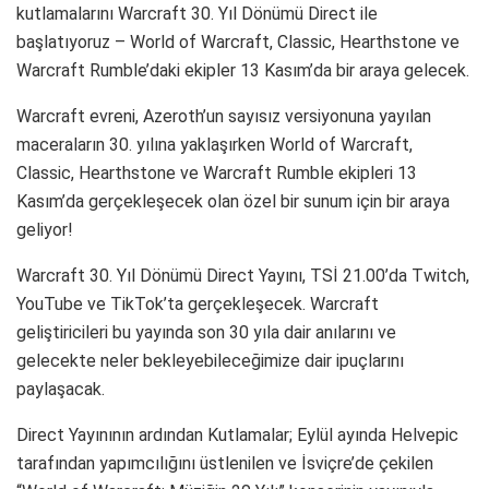
kutlamalarını Warcraft 30. Yıl Dönümü Direct ile
başlatıyoruz – World of Warcraft, Classic, Hearthstone ve
Warcraft Rumble’daki ekipler 13 Kasım’da bir araya gelecek.
Warcraft evreni, Azeroth’un sayısız versiyonuna yayılan
maceraların 30. yılına yaklaşırken World of Warcraft,
Classic, Hearthstone ve Warcraft Rumble ekipleri 13
Kasım’da gerçekleşecek olan özel bir sunum için bir araya
geliyor!
Warcraft 30. Yıl Dönümü Direct Yayını, TSİ 21.00’da Twitch,
YouTube ve TikTok’ta gerçekleşecek. Warcraft
geliştiricileri bu yayında son 30 yıla dair anılarını ve
gelecekte neler bekleyebileceğimize dair ipuçlarını
paylaşacak.
Direct Yayınının ardından Kutlamalar; Eylül ayında Helvepic
tarafından yapımcılığını üstlenilen ve İsviçre’de çekilen