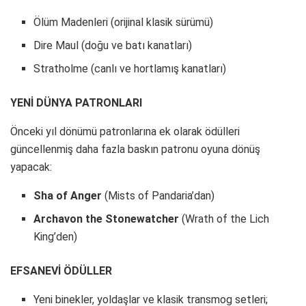
Ölüm Madenleri (orijinal klasik sürümü)
Dire Maul (doğu ve batı kanatları)
Stratholme (canlı ve hortlamış kanatları)
YENİ DÜNYA PATRONLARI
Önceki yıl dönümü patronlarına ek olarak ödülleri
güncellenmiş daha fazla baskın patronu oyuna dönüş
yapacak:
Sha of Anger
(Mists of Pandaria’dan)
Archavon the Stonewatcher
(Wrath of the Lich
King’den)
EFSANEVİ ÖDÜLLER
Yeni binekler, yoldaşlar ve klasik transmog setleri;