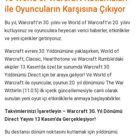
ile Oyuncuların Karşısına Çıkıyor
Bu yıl, Warcraft’ın 30. yılını ve World of Warcraft’ın 20. yılını
kutluyoruz ve oyunculara heyecan verici haberler, etkinlikler
ve yeni içerikler getiriyoruz.
Warcraft evreni 30. Yıldönümüne yaklaşırken, World of
Warcraft, Classic, Hearthstone ve Warcraft Rumble’daki
ekipler 13 Kasım’da özel bir sunumda Warcraft 30.
Yıldönümü Direct için bir araya geliyor! Ve World of
Warcraft ile oyuncular, oyunun 20. yıl dönümünü The War
Within’in (11.0.5) ilk içerik güncellemesiyle canlı olarak
sunulan yeni oyun içi etkinliklerle anmaya başlayabilirler.
Takvimlerinizi İşaretleyin – Warcraft 30. Yıl Dönümü
Direct Yayını 13 Kasım’da Gerçekleşiyor!
Bu destansı dönüm noktasını kutlamak için yıldönümü