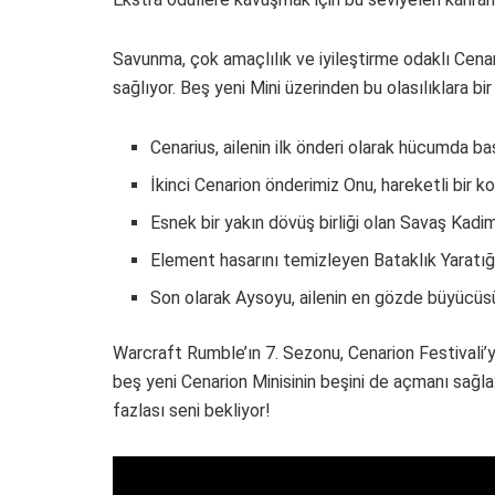
Savunma, çok amaçlılık ve iyileştirme odaklı Cenar
sağlıyor. Beş yeni Mini üzerinden bu olasılıklara bir
Cenarius, ailenin ilk önderi olarak hücumda başı
İkinci Cenarion önderimiz Onu, hareketli bir k
Esnek bir yakın dövüş birliği olan Savaş Kadim
Element hasarını temizleyen Bataklık Yaratığı
Son olarak Aysoyu, ailenin en gözde büyücüsü
Warcraft Rumble’ın 7. Sezonu, Cenarion Festivali’y
beş yeni Cenarion Minisinin beşini de açmanı sağl
fazlası seni bekliyor!