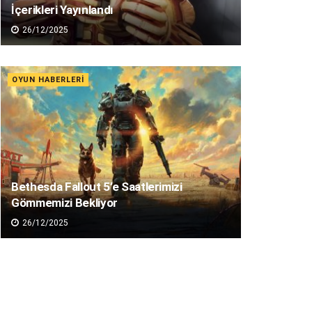
İçerikleri Yayınlandı
26/12/2025
OYUN HABERLERI
Bethesda Fallout 5’e Saatlerimizi
Gömmemizi Bekliyor
26/12/2025