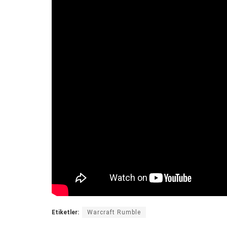
Etiketler:
Warcraft Rumble