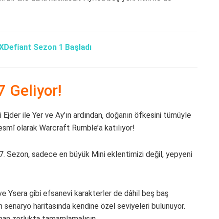
XDefiant Sezon 1 Başladı
 Geliyor!
 Ejder ile Yer ve Ay’ın ardından, doğanın öfkesini tümüyle
resmî olarak Warcraft Rumble’a katılıyor!
 7. Sezon, sadece en büyük Mini eklentimizi değil, yepyeni
e Ysera gibi efsanevi karakterler de dâhil beş baş
 senaryo haritasında kendine özel seviyeleri bulunuyor.
aman zorlukta tamamlamalısın.