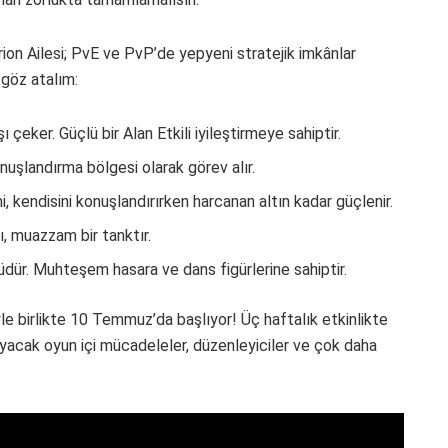
ion Ailesi; PvE ve PvP’de yepyeni stratejik imkânlar
 göz atalım:
 çeker. Güçlü bir Alan Etkili iyileştirmeye sahiptir.
onuşlandırma bölgesi olarak görev alır.
i, kendisini konuşlandırırken harcanan altın kadar güçlenir.
, muazzam bir tanktır.
dür. Muhteşem hasara ve dans figürlerine sahiptir.
le birlikte 10 Temmuz’da başlıyor! Üç haftalık etkinlikte
ayacak oyun içi mücadeleler, düzenleyiciler ve çok daha