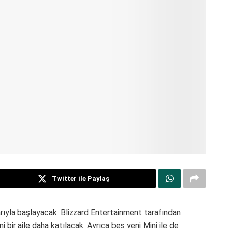
Twitter ile Paylaş
ıyla başlayacak. Blizzard Entertainment tarafından
ni bir aile daha katılacak. Ayrıca beş yeni Mini ile de