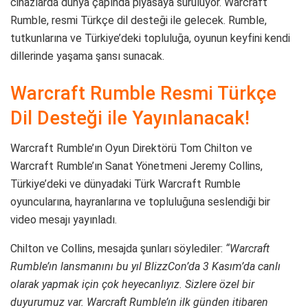
cihazlarda dünya çapında piyasaya sürülüyor. Warcraft
Rumble, resmi Türkçe dil desteği ile gelecek. Rumble,
tutkunlarına ve Türkiye’deki topluluğa, oyunun keyfini kendi
dillerinde yaşama şansı sunacak.
Warcraft Rumble Resmi Türkçe
Dil Desteği ile Yayınlanacak!
Warcraft Rumble’ın Oyun Direktörü Tom Chilton ve
Warcraft Rumble’ın Sanat Yönetmeni Jeremy Collins,
Türkiye’deki ve dünyadaki Türk Warcraft Rumble
oyuncularına, hayranlarına ve topluluğuna seslendiği bir
video mesajı yayınladı.
Chilton ve Collins, mesajda şunları söylediler:
“Warcraft
Rumble’ın lansmanını bu yıl BlizzCon’da 3 Kasım’da canlı
olarak yapmak için çok heyecanlıyız. Sizlere özel bir
duyurumuz var. Warcraft Rumble’ın ilk günden itibaren