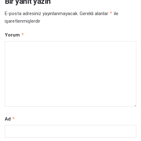
Bir yanıt yazın
*
E-posta adresiniz yayınlanmayacak.
Gerekli alanlar
ile
işaretlenmişlerdir
*
Yorum
*
Ad