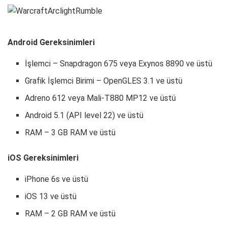
Android Gereksinimleri
İşlemci – Snapdragon 675 veya Exynos 8890 ve üstü
Grafik İşlemci Birimi – OpenGLES 3.1 ve üstü
Adreno 612 veya Mali-T880 MP12 ve üstü
Android 5.1 (API level 22) ve üstü
RAM – 3 GB RAM ve üstü
iOS Gereksinimleri
iPhone 6s ve üstü
iOS 13 ve üstü
RAM – 2 GB RAM ve üstü