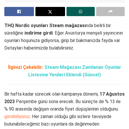
THQ Nordic oyunları Steam mağazası
nda belirli bir
süreliğine
indirime girdi
. Eğer Avusturya menşeli yayıncının
oyunları hoşunuza gidiyorsa, girip bir bakmanızda fayda var.
Detayları haberimizde bulabilirsiniz.
İlginizi Çekebilir:
Steam Mağazası Zamlanan Oyunlar
Listesine Yenileri Eklendi (Güncel)
Bir hafta kadar sürecek olan kampanya dönemi,
17 Ağustos
2023
Perşembe günü sona erecek. Bu süreçte de % 13 ile
% 90 arasında değişen oranda fiyat düşüşlerinin olduğunu
görebiliyoruz
. Her zaman olduğu gibi sizlere tavsiyede
bulunabileceğimiz bazı oyunlara da değinmeden