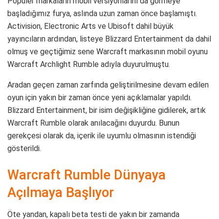
Popüler markaların mobil versiyonlarını da görmeye
başladığımız furya, aslında uzun zaman önce başlamıştı.
Activision, Electronic Arts ve Ubisoft dahil büyük
yayıncıların ardından, listeye Blizzard Entertainment da dahil
olmuş ve geçtiğimiz sene Warcraft markasının mobil oyunu
Warcraft Archlight Rumble adıyla duyurulmuştu.
Aradan geçen zaman zarfında geliştirilmesine devam edilen
oyun için yakın bir zaman önce yeni açıklamalar yapıldı.
Blizzard Entertainment, bir isim değişikliğine gidilerek, artık
Warcraft Rumble olarak anılacağını duyurdu. Bunun
gerekçesi olarak da, içerik ile uyumlu olmasının istendiği
gösterildi.
Warcraft Rumble Dünyaya
Açılmaya Başlıyor
Öte yandan, kapalı beta testi de yakın bir zamanda