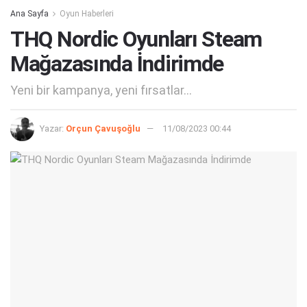
Ana Sayfa
Oyun Haberleri
THQ Nordic Oyunları Steam
Mağazasında İndirimde
Yeni bir kampanya, yeni fırsatlar...
Yazar:
Orçun Çavuşoğlu
11/08/2023 00:44