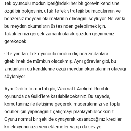
tek oyunculu modun içeriğindeki her bir görevin kendisine
özgü bir bölgesinin, ufak tefek stratejik bulmacalarının ve
benzersiz meydan okumalarının olacağını söylüyor. Ne var ki
bu meydan okumaların üstesinden gelebilmek için,
taktiklerinizi gerçek zamanlı olarak gözden geçirmeniz
gerekecek.
Öte yandan, tek oyunculu modun dışında zindanlara
girebilmek de mümkün olacakmış. Aynı görevler gibi, bu
zindanların da kendilerine özgü meydan okumalarının olacağı
söyleniyor.
Aynı Diablo Immortal gibi, Warcraft Arclight Rumble
oyununda da Guild’lere katılabileceksiniz. Bu sayede,
komutanınız ile iletişime geçerek, maceralarınızı ve toplu
ödüller için yapacağınız çalışmayı planlayabileceksiniz.
Oyunu normal bir şekilde oynayarak kazanacağınız krediler
koleksiyonunuza yeni eklemeler yapıp da seviye