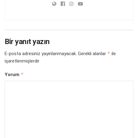
Bir yanıt yazın
*
E-posta adresiniz yayınlanmayacak.
Gerekli alanlar
ile
işaretlenmişlerdir
*
Yorum