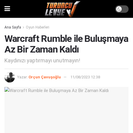
Ana Sayfa
Oyun Haberleri
Warcraft Rumble ile Buluşmaya
Az Bir Zaman Kaldı
Kaydınızı yaptırmayı unutmayın!
Yazar:
Orçun Çavuşoğlu
11/08/2023 12:38