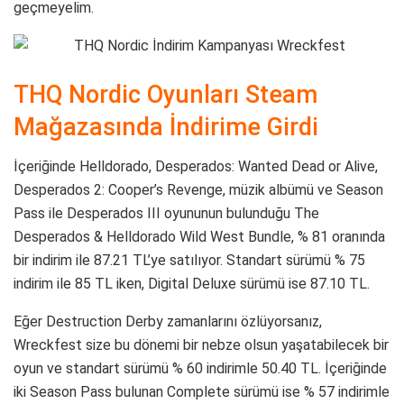
geçmeyelim.
THQ Nordic Oyunları Steam
Mağazasında İndirime Girdi
İçeriğinde Helldorado, Desperados: Wanted Dead or Alive,
Desperados 2: Cooper’s Revenge, müzik albümü ve Season
Pass ile Desperados III oyununun bulunduğu The
Desperados & Helldorado Wild West Bundle, % 81 oranında
bir indirim ile 87.21 TL’ye satılıyor. Standart sürümü % 75
indirim ile 85 TL iken, Digital Deluxe sürümü ise 87.10 TL.
Eğer Destruction Derby zamanlarını özlüyorsanız,
Wreckfest size bu dönemi bir nebze olsun yaşatabilecek bir
oyun ve standart sürümü % 60 indirimle 50.40 TL. İçeriğinde
iki Season Pass bulunan Complete sürümü ise % 57 indirimle