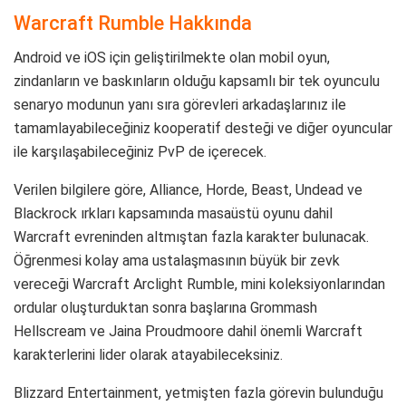
Warcraft Rumble Hakkında
Android ve iOS için geliştirilmekte olan mobil oyun,
zindanların ve baskınların olduğu kapsamlı bir tek oyunculu
senaryo modunun yanı sıra görevleri arkadaşlarınız ile
tamamlayabileceğiniz kooperatif desteği ve diğer oyuncular
ile karşılaşabileceğiniz PvP de içerecek.
Verilen bilgilere göre, Alliance, Horde, Beast, Undead ve
Blackrock ırkları kapsamında masaüstü oyunu dahil
Warcraft evreninden altmıştan fazla karakter bulunacak.
Öğrenmesi kolay ama ustalaşmasının büyük bir zevk
vereceği Warcraft Arclight Rumble, mini koleksiyonlarından
ordular oluşturduktan sonra başlarına Grommash
Hellscream ve Jaina Proudmoore dahil önemli Warcraft
karakterlerini lider olarak atayabileceksiniz.
Blizzard Entertainment, yetmişten fazla görevin bulunduğu