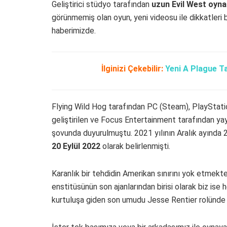
Geliştirici stüdyo tarafından
uzun Evil West oyna
görünmemiş olan oyun, yeni videosu ile dikkatleri 
haberimizde.
İlginizi Çekebilir:
Yeni A Plague T
Flying Wild Hog tarafından PC (Steam), PlayStati
geliştirilen ve Focus Entertainment tarafından y
şovunda duyurulmuştu. 2021 yılının Aralık ayında 2
20 Eylül 2022
olarak belirlenmişti.
Karanlık bir tehdidin Amerikan sınırını yok etmekt
enstitüsünün son ajanlarından birisi olarak biz ise
kurtuluşa giden son umudu Jesse Rentier rolünde 