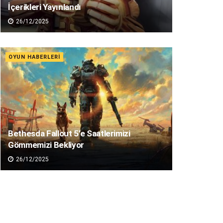
İçerikleri Yayınlandı
26/12/2025
OYUN HABERLERI
Bethesda Fallout 5’e Saatlerimizi
Gömmemizi Bekliyor
26/12/2025