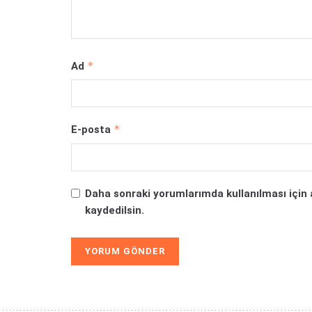
*
Ad
*
E-posta
Daha sonraki yorumlarımda kullanılması için 
kaydedilsin.
Alternative: