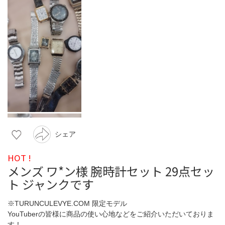
シェア
HOT !
メンズ ワ*ン様 腕時計セット 29点セッ
ト ジャンクです
※TURUNCULEVYE.COM 限定モデル
YouTuberの皆様に商品の使い心地などをご紹介いただいておりま
す！