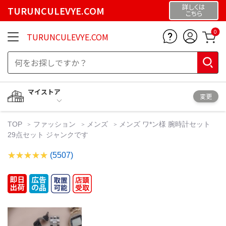
詳しくは
TURUNCULEVYE.COM
こちら
0
TURUNCULEVYE.COM
マイストア
変更
TOP
ファッション
メンズ
メンズ ワ*ン様 腕時計セット
29点セット ジャンクです
(5507)