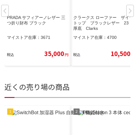
PRADA サフィアーノレザー 三
クラークス ローファー ザイラ
つ折り財布 ブラック
トップ ブラックレザー 23
厚底 Clarks
マイストア在庫：
3671
マイストア在庫：
4700
35,000
10,500
税込
円
税込
円
近くの売り場の商品