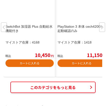
SwitchBot 加湿器 Plus 自動給水
PlayStation 3 本体 cech4200b
機能付き
起動確認のみ
マイストア在庫：
4168
マイストア在庫：
1418
10,450
11,150
税込
円
税込
円
カートに入れる
カートに入れる
このカテゴリをもっと見る