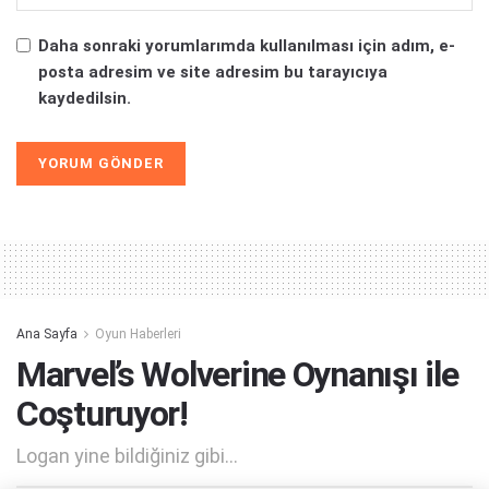
Daha sonraki yorumlarımda kullanılması için adım, e-
posta adresim ve site adresim bu tarayıcıya
kaydedilsin.
Alternative:
Ana Sayfa
Oyun Haberleri
Marvel’s Wolverine Oynanışı ile
Coşturuyor!
Logan yine bildiğiniz gibi...