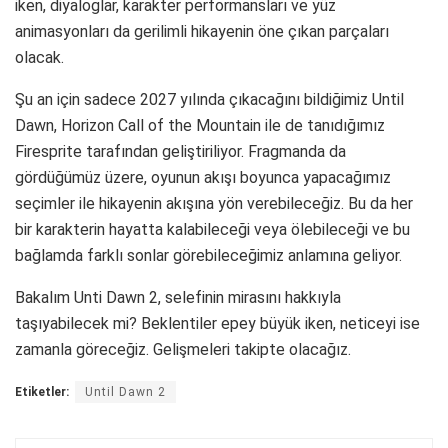
iken, diyaloglar, karakter performansları ve yüz
animasyonları da gerilimli hikayenin öne çıkan parçaları
olacak.
Şu an için sadece 2027 yılında çıkacağını bildiğimiz Until
Dawn, Horizon Call of the Mountain ile de tanıdığımız
Firesprite tarafından geliştiriliyor. Fragmanda da
gördüğümüz üzere, oyunun akışı boyunca yapacağımız
seçimler ile hikayenin akışına yön verebileceğiz. Bu da her
bir karakterin hayatta kalabileceği veya ölebileceği ve bu
bağlamda farklı sonlar görebileceğimiz anlamına geliyor.
Bakalım Unti Dawn 2, selefinin mirasını hakkıyla
taşıyabilecek mi? Beklentiler epey büyük iken, neticeyi ise
zamanla göreceğiz. Gelişmeleri takipte olacağız.
Etiketler:
Until Dawn 2