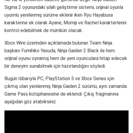
Sigma 2 oyunundaki silah geliştirme sistemi, orijinal oyunla
uyumlu yenilenmiş sürüme eklenir iken Ryu Hayabusa
karakterine ek olarak Ayane, Momiji ve Rachel karakterlerini
kontrol edebilmek de mümkün olacak.
Xbox Wire üzerinden açıklamada bulunan Team Ninja
başkanı Fumihiko Yasuda, Ninja Gaiden 2 Black ile hem
orijinal oyunu oynamış hem de yeni oyunculara hitap edecek
bir deneyim sunabilmek için hazırlandığını söyledi.
Bugün itibarıyla PC, PlayStation 5 ve Xbox Series için
çıkmış olan yenilenmiş Ninja Gaiden 2 sürümü, aynı zamanda
Game Pass kütüphanesine de eklendi. Çıkış fragmanına
aşağıdan göz atabilirsiniz.