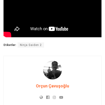
Etiketler:
Ninja Gaiden 2
Orçun Çavuşoğlu