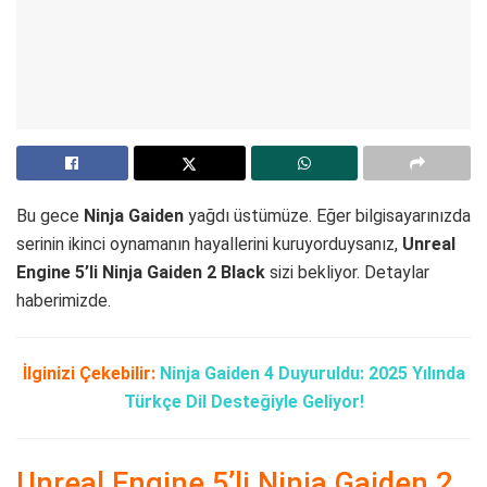
Bu gece
Ninja Gaiden
yağdı üstümüze. Eğer bilgisayarınızda
serinin ikinci oynamanın hayallerini kuruyorduysanız,
Unreal
Engine 5’li Ninja Gaiden 2 Black
sizi bekliyor. Detaylar
haberimizde.
İlginizi Çekebilir:
Ninja Gaiden 4 Duyuruldu: 2025 Yılında
Türkçe Dil Desteğiyle Geliyor!
Unreal Engine 5’li Ninja Gaiden 2