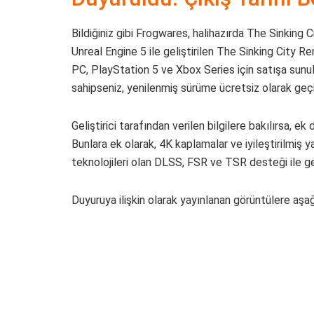
Bildiğiniz gibi Frogwares, halihazırda The Sinking C
Unreal Engine 5 ile geliştirilen The Sinking City Re
PC, PlayStation 5 ve Xbox Series için satışa sunu
sahipseniz, yenilenmiş sürüme ücretsiz olarak geçi
Geliştirici tarafından verilen bilgilere bakılırsa, e
Bunlara ek olarak, 4K kaplamalar ve iyileştirilmi
teknolojileri olan DLSS, FSR ve TSR desteği ile g
Duyuruya ilişkin olarak yayınlanan görüntülere aşağı