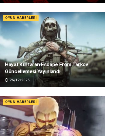
OYUN HABERLERI
Hayat Kurtaran Escape From Tarkov
Güncellemesi Yayınlandı
26/12/2025
OYUN HABERLERI