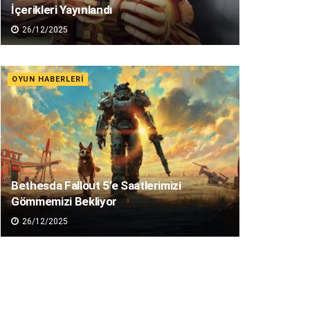
İçerikleri Yayınlandı
26/12/2025
OYUN HABERLERI
Bethesda Fallout 5’e Saatlerimizi
Gömmemizi Bekliyor
26/12/2025