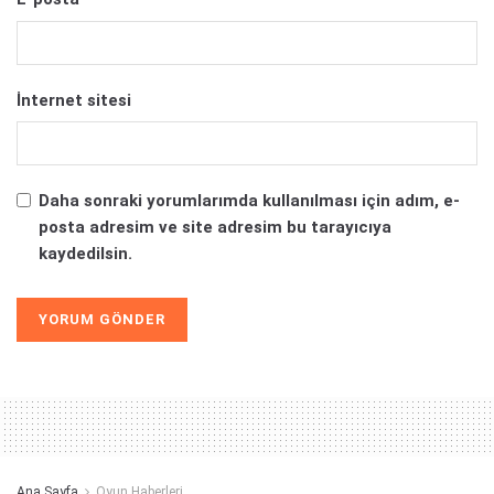
İnternet sitesi
Daha sonraki yorumlarımda kullanılması için adım, e-
posta adresim ve site adresim bu tarayıcıya
kaydedilsin.
Alternative:
Ana Sayfa
Oyun Haberleri