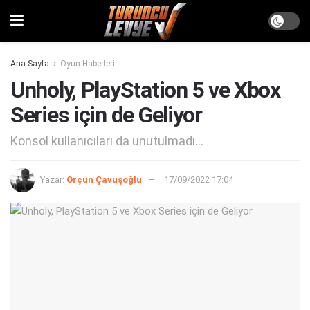
Ana Sayfa
Oyun Haberleri
Unholy, PlayStation 5 ve Xbox
Series için de Geliyor
Konsol kullanıcıları da unutulmadı...
Yazar:
Orçun Çavuşoğlu
17/09/2022 17:04