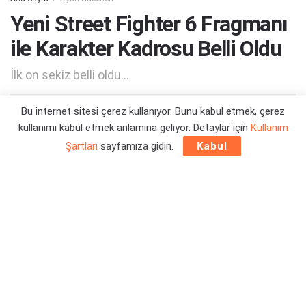
Yeni Street Fighter 6 Fragmanı
ile Karakter Kadrosu Belli Oldu
İlk on sekiz belli oldu...
Bu internet sitesi çerez kullanıyor. Bunu kabul etmek, çerez
Yazar:
Orçun Çavuşoğlu
17/09/2022 13:56
kullanımı kabul etmek anlamına geliyor. Detaylar için
Kullanım
Şartları
sayfamıza gidin.
Kabul