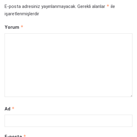
*
E-posta adresiniz yayınlanmayacak.
Gerekli alanlar
ile
işaretlenmişlerdir
*
Yorum
*
Ad
*
E-posta