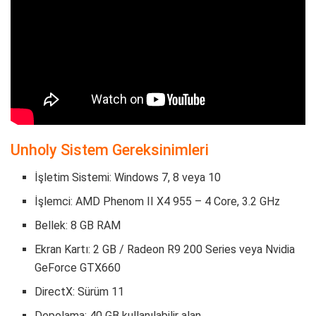
Unholy Sistem Gereksinimleri
İşletim Sistemi: Windows 7, 8 veya 10
İşlemci: AMD Phenom II X4 955 – 4 Core, 3.2 GHz
Bellek: 8 GB RAM
Ekran Kartı: 2 GB / Radeon R9 200 Series veya Nvidia
GeForce GTX660
DirectX: Sürüm 11
Depolama: 40 GB kullanılabilir alan