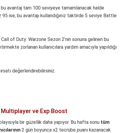
için bu avantaj tam 100 seviyeye tamamlanacak halde
95 ise, bu avantajı kullandığınız taktirde 5 seviye Battle
e, Call of Duty: Warzone Sezon 2’nin sonuna gelinen bu
tirmekte zorlanan kullanıcılara yardım amacıyla yapıldığı
satı değerlendirebilirsiniz.
 Multiplayer ve Exp Boost
ayısıyla bir güzellik daha yapıyor. Bu hafta sonu
tüm
cılarının
2 gün boyunca x2 tecrübe puanı kazanacak.