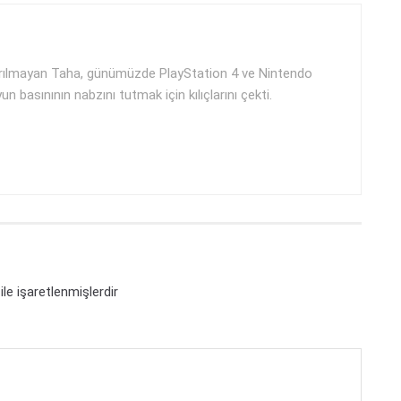
yrılmayan Taha, günümüzde PlayStation 4 ve Nintendo
n basınının nabzını tutmak için kılıçlarını çekti.
ile işaretlenmişlerdir