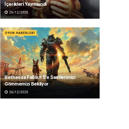
İçerikleri Yayınlandı
26/12/2025
OYUN HABERLERI
Bethesda Fallout 5’e Saatlerimizi
Gömmemizi Bekliyor
26/12/2025