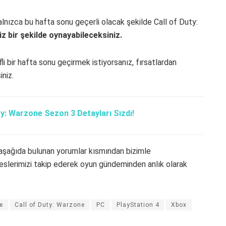
lnızca bu hafta sonu geçerli olacak şekilde Call of Duty:
iz bir şekilde oynayabileceksiniz.
li bir hafta sonu geçirmek istiyorsanız, fırsatlardan
iniz.
y: Warzone Sezon 3 Detayları Sızdı!
en aşağıda bulunan yorumlar kısmından bizimle
eslerimizi takip ederek oyun gündeminden anlık olarak
e
Call of Duty: Warzone
PC
PlayStation 4
Xbox