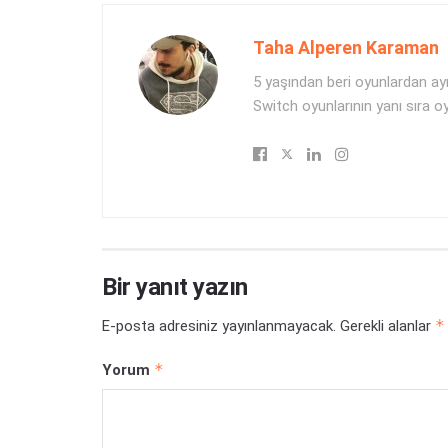
Taha Alperen Karaman
5 yaşından beri oyunlardan a
Switch oyunlarının yanı sıra oyu
Bir yanıt yazın
*
E-posta adresiniz yayınlanmayacak.
Gerekli alanlar
*
Yorum