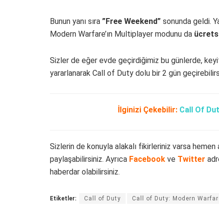
Bunun yanı sıra
”Free Weekend”
sonunda geldi. Ya
Modern Warfare’ın Multiplayer modunu da
ücrets
Sizler de eğer evde geçirdiğimiz bu günlerde, keyif
yararlanarak Call of Duty dolu bir 2 gün geçirebilirs
İlginizi Çekebilir:
Call Of Dut
Sizlerin de konuyla alakalı fikirleriniz varsa hem
paylaşabilirsiniz. Ayrıca
Facebook
ve
Twitter
adr
haberdar olabilirsiniz.
Etiketler:
Call of Duty
Call of Duty: Modern Warfar