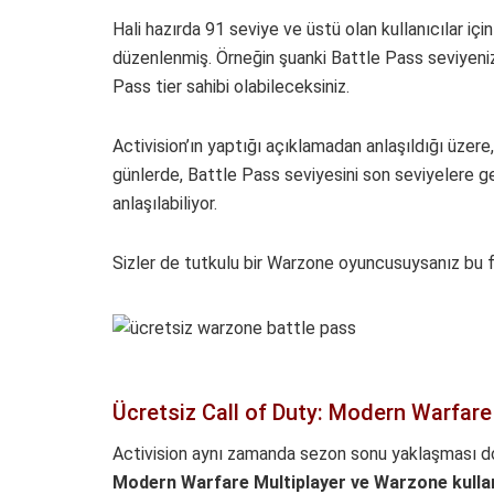
Hali hazırda 91 seviye ve üstü olan kullanıcılar 
düzenlenmiş. Örneğin şuanki Battle Pass seviyeniz 
Pass tier sahibi olabileceksiniz.
Activision’ın yaptığı açıklamadan anlaşıldığı üzer
günlerde, Battle Pass seviyesini son seviyelere ge
anlaşılabiliyor.
Sizler de tutkulu bir Warzone oyuncusuysanız bu fır
Ücretsiz Call of Duty: Modern Warfare
Activision aynı zamanda sezon sonu yaklaşması dol
Modern Warfare Multiplayer ve Warzone kullanı