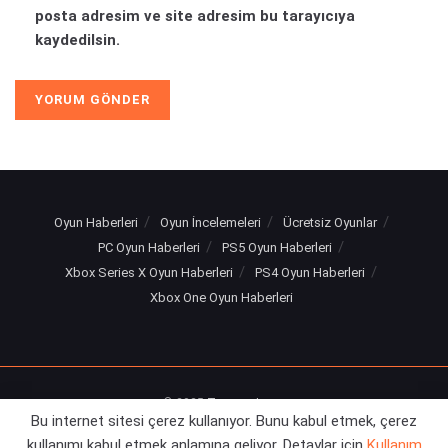
posta adresim ve site adresim bu tarayıcıya
kaydedilsin.
Oyun Haberleri
Oyun İncelemeleri
Ücretsiz Oyunlar
PC Oyun Haberleri
PS5 Oyun Haberleri
Xbox Series X Oyun Haberleri
PS4 Oyun Haberleri
Xbox One Oyun Haberleri
© 2025
Turuncu Levye
Bu internet sitesi çerez kullanıyor. Bunu kabul etmek, çerez
kullanımı kabul etmek anlamına geliyor. Detaylar için
Kullanım