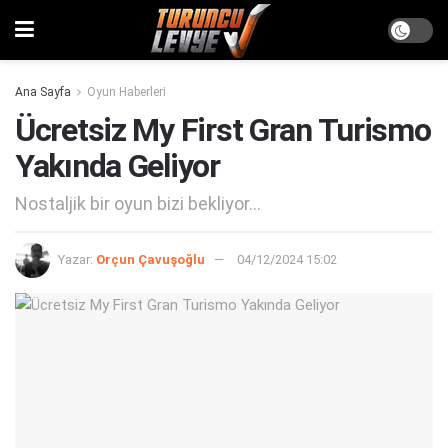
Ana Sayfa
Oyun Haberleri
Ücretsiz My First Gran Turismo
Yakında Geliyor
Nostaljik bir oyun bizi bekliyor...
Yazar:
Orçun Çavuşoğlu
04/12/2024 15:02