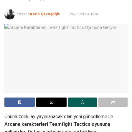
Yazar:
Orçun Çavuşoğlu
26/11/2024 12:48
Önümüzdeki ay yayınlanacak olan yeni güncelleme ile
Arcane karakterleri Teamfight Tactics oyununa
geliyorlar
. Detaylar haberimizde sizi bekliyor.