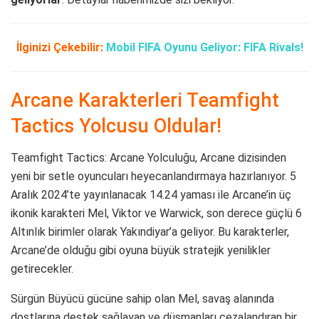
İlginizi Çekebilir:
Mobil FIFA Oyunu Geliyor: FIFA Rivals!
Arcane Karakterleri Teamfight
Tactics Yolcusu Oldular!
Teamfight Tactics: Arcane Yolculuğu, Arcane dizisinden
yeni bir setle oyuncuları heyecanlandırmaya hazırlanıyor. 5
Aralık 2024’te yayınlanacak 14.24 yaması ile Arcane’in üç
ikonik karakteri Mel, Viktor ve Warwick, son derece güçlü 6
Altınlık birimler olarak Yakındiyar’a geliyor. Bu karakterler,
Arcane’de olduğu gibi oyuna büyük stratejik yenilikler
getirecekler.
Sürgün Büyücü gücüne sahip olan Mel, savaş alanında
dostlarına destek sağlayan ve düşmanları cezalandıran bir