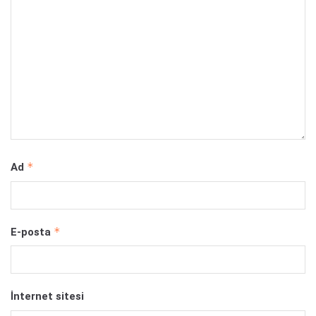
*
Ad
*
E-posta
İnternet sitesi