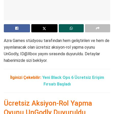
Azra Games stüdyosu tarafından hem geliştirilen ve hem de
yayınlanacak olan ücretsiz aksiyon-rol yapma oyunu
UnGodly, ID@Xbox yayını sırasında duyuruldu. Detaylar
haberimizde sizi bekliyor.
İlginizi Çekebilir:
Yeni Black Ops 6 Ücretsiz Erişim
Fırsatı Başladı
Ücretsiz Aksiyon-Rol Yapma
Oyunu UnGodly Duyuruldu