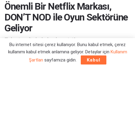
Önemli Bir Netflix Markası,
DON’T NOD ile Oyun Sektörüne
Geliyor
Tahmin edin bakalım hangisi?
Bu internet sitesi çerez kullanıyor. Bunu kabul etmek, çerez
kullanımı kabul etmek anlamına geliyor. Detaylar için
Kullanım
Yazar:
Orçun Çavuşoğlu
29/10/2025 15:39
Şartları
sayfamıza gidin.
Kabul