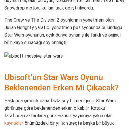
duyurulmuş olan bu oyun, Massive Entertainment tarafından
Snowdrop motoru kullanılarak geliştiriliyordu.
The Crew ve The Division 2 oyunlarının yönetmeni olan
Julian Gerighty yaratıcı yönetmen pozisyonunda bulunduğu
Star Wars oyununun, açık dünya oynanış ile farklı ve orijinal
bir hikaye sunacağı söylenmişti.
Ubisoft’un Star Wars Oyunu
Beklenenden Erken Mi Çıkacak?
Hakkında şimdilik daha fazla şey bilmediğimiz Star Wars,
görünüşe göre beklenenden erken çıkabilir. Kotaku
tarafından aktarılana göre Fransız yayıncıya yakın olan
kaynaklar
, önümüzdeki bir yıllık süreçte başka bir büyük