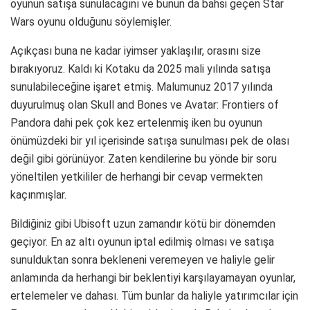
oyunun satışa sunulacağını ve bunun da bahsi geçen Star
Wars oyunu olduğunu söylemişler.
Açıkçası buna ne kadar iyimser yaklaşılır, orasını size
bırakıyoruz. Kaldı ki Kotaku da 2025 mali yılında satışa
sunulabileceğine işaret etmiş. Malumunuz 2017 yılında
duyurulmuş olan Skull and Bones ve Avatar: Frontiers of
Pandora dahi pek çok kez ertelenmiş iken bu oyunun
önümüzdeki bir yıl içerisinde satışa sunulması pek de olası
değil gibi görünüyor. Zaten kendilerine bu yönde bir soru
yöneltilen yetkililer de herhangi bir cevap vermekten
kaçınmışlar.
Bildiğiniz gibi Ubisoft uzun zamandır kötü bir dönemden
geçiyor. En az altı oyunun iptal edilmiş olması ve satışa
sunulduktan sonra bekleneni veremeyen ve haliyle gelir
anlamında da herhangi bir beklentiyi karşılayamayan oyunlar,
ertelemeler ve dahası. Tüm bunlar da haliyle yatırımcılar için