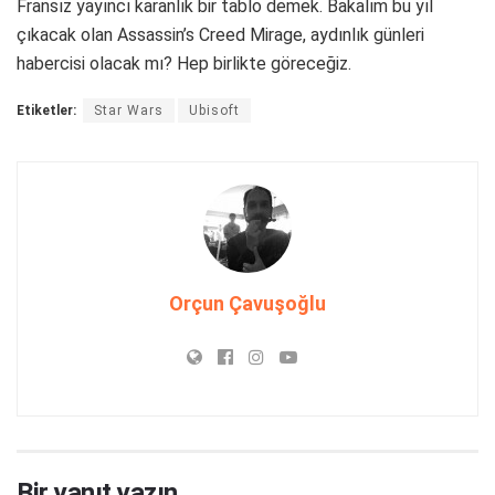
Fransız yayıncı karanlık bir tablo demek. Bakalım bu yıl
çıkacak olan Assassin’s Creed Mirage, aydınlık günleri
habercisi olacak mı? Hep birlikte göreceğiz.
Etiketler:
Star Wars
Ubisoft
Orçun Çavuşoğlu
Bir yanıt yazın