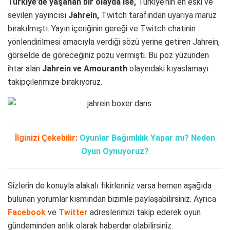
Türkiye’de yaşanan bir olayda ise,
Türkiye’nin en eski ve
sevilen yayıncısı
Jahrein,
Twitch tarafından uyarıya maruz
bırakılmıştı. Yayın içeriğinin gereği ve Twitch chatinin
yönlendirilmesi amacıyla verdiği sözü yerine getiren Jahrein,
görselde de göreceğiniz pozu vermişti. Bu poz yüzünden
ihtar alan
Jahrein ve Amouranth
olayındaki kıyaslamayı
takipçilerimize bırakıyoruz.
İlginizi Çekebilir:
Oyunlar Bağımlılık Yapar mı? Neden
Oyun Oynuyoruz?
Sizlerin de konuyla alakalı fikirleriniz varsa hemen aşağıda
bulunan yorumlar kısmından bizimle paylaşabilirsiniz. Ayrıca
Facebook
ve
Twitter
adreslerimizi takip ederek oyun
gündeminden anlık olarak haberdar olabilirsiniz.