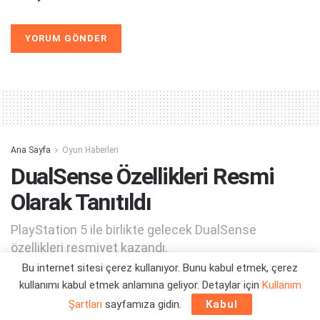
Ana Sayfa
Oyun Haberleri
DualSense Özellikleri Resmi
Olarak Tanıtıldı
PlayStation 5 ile birlikte gelecek DualSense
özellikleri resmiyet kazandı.
Bu internet sitesi çerez kullanıyor. Bunu kabul etmek, çerez
kullanımı kabul etmek anlamına geliyor. Detaylar için
Kullanım
Yazar:
Ramazan Tugay Kahraman
08/05/2020 13:42
Şartları
sayfamıza gidin.
Kabul