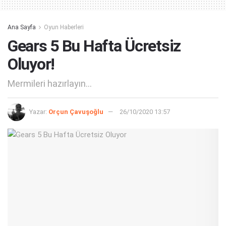
Ana Sayfa
Oyun Haberleri
Gears 5 Bu Hafta Ücretsiz
Oluyor!
Mermileri hazırlayın...
Yazar:
Orçun Çavuşoğlu
26/10/2020 13:57