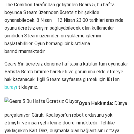
The Coalition tarafından geliştirilen Gears 5, bu hafta
boyunca Steam üzerinden ücretsiz bir şekilde
oynanabilecek. 8 Nisan – 12 Nisan 23:00 tarihleri arasında
oyuna ücretsiz erişim sağlayabilecek olan kullanıcılar,
şimdiden Steam üzerinden ön yükleme işlemini
başlatabilirler. Oyun herhangi bir kısıtlama
barındırmamaktadır.
Gears 5’in ücretsiz deneme haftasına katılan tüm oyuncular
Batista Bomb bitirme hareketi ve görünümü elde etmeye
hak kazanacak. İlgili Steam sayfasına gitmek için lütfen
burayı
tıklayınız.
Oyun Hakkında:
Dünya
parçalanıyor. Güruh, Koalisyon’un robot ordusunu yok
etmiştir ve insan şehirlerine doğru inmektedir. Tehlike
yaklaşırken Kait Diaz, düşmanla olan bağlantısını ortaya