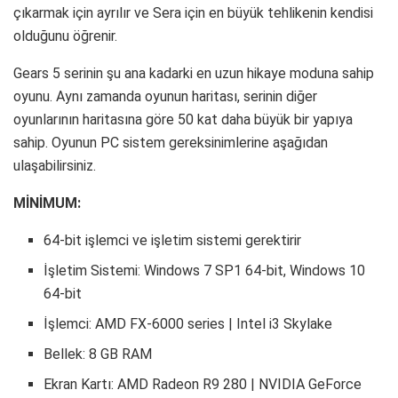
çıkarmak için ayrılır ve Sera için en büyük tehlikenin kendisi
olduğunu öğrenir.
Gears 5 serinin şu ana kadarki en uzun hikaye moduna sahip
oyunu. Aynı zamanda oyunun haritası, serinin diğer
oyunlarının haritasına göre 50 kat daha büyük bir yapıya
sahip. Oyunun PC sistem gereksinimlerine aşağıdan
ulaşabilirsiniz.
MİNİMUM:
64-bit işlemci ve işletim sistemi gerektirir
İşletim Sistemi: Windows 7 SP1 64-bit, Windows 10
64-bit
İşlemci: AMD FX-6000 series | Intel i3 Skylake
Bellek: 8 GB RAM
Ekran Kartı: AMD Radeon R9 280 | NVIDIA GeForce