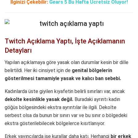
İlginizi Çekebilir:
Gears 5 Bu Hafta Ücretsiz Oluyor!
Twitch Açıklama Yaptı, İşte Açıklamanın
Detayları
Yapılan açıklamaya göre yasak olan durumlar kesin bir dille
belirtildi. Her iki cinsiyet için de
genital bölgelerin
gösterilmesi tamamiyle yasak ve kalıcı ban sebebi.
Kadınlarda üste giyilen kıyafetin belirli sınırları var, ancak
dekolte kesinlikle yasak değil.
Buradaki ayrıntı kadın
göğüs bölgesindeki ekstra ayrıntılar ile ilgili. Dekolte
serbest olsa da bunun bir sınırı var ve bu sınır o bölgedeki
ekstra gösterilebilecek bölgelerce kısıtlanıyor.
Erkek yayıncılarda ise kurallar daha katı. Herhangi
bir erkek