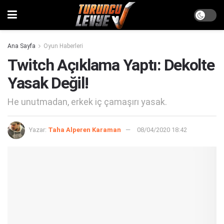
Ana Sayfa
Oyun Haberleri
Twitch Açıklama Yaptı: Dekolte
Yasak Değil!
He unutmadan, erkek iç çamaşırı yasak.
Yazar:
Taha Alperen Karaman
08/04/2020 18:42