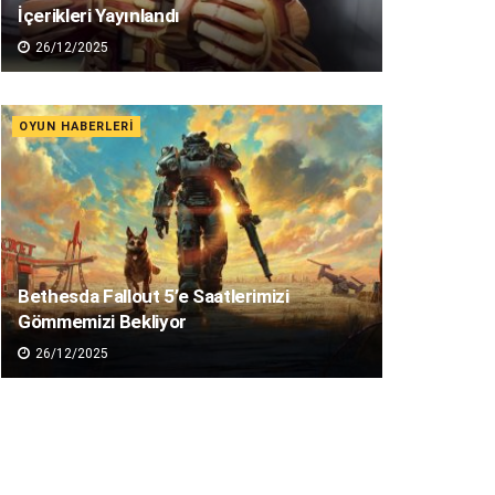
İçerikleri Yayınlandı
26/12/2025
OYUN HABERLERI
Bethesda Fallout 5’e Saatlerimizi
Gömmemizi Bekliyor
26/12/2025