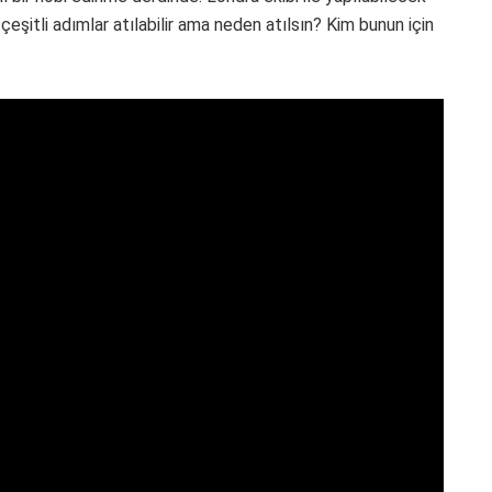
 çeşitli adımlar atılabilir ama neden atılsın? Kim bunun için