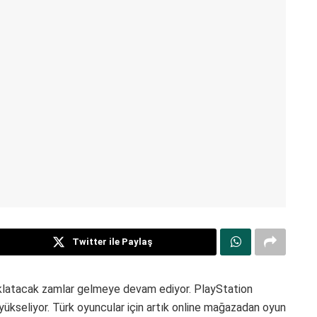
Twitter ile Paylaş
uklatacak zamlar gelmeye devam ediyor. PlayStation
yükseliyor. Türk oyuncular için artık online mağazadan oyun