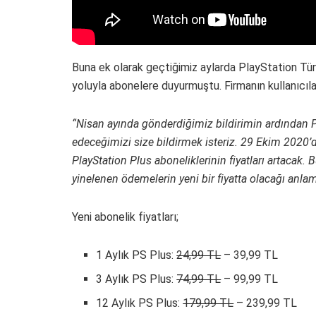
Buna ek olarak geçtiğimiz aylarda PlayStation Tür
yoluyla abonelere duyurmuştu. Firmanın kullanıcılar
“Nisan ayında gönderdiğimiz bildirimin ardından Pl
edeceğimizi size bildirmek isteriz. 29 Ekim 2020’d
PlayStation Plus aboneliklerinin fiyatları artacak
yinelenen ödemelerin yeni bir fiyatta olacağı anlamı
Yeni abonelik fiyatları;
1 Aylık PS Plus:
24,99 TL
– 39,99 TL
3 Aylık PS Plus:
74,99 TL
– 99,99 TL
12 Aylık PS Plus:
179,99 TL
– 239,99 TL