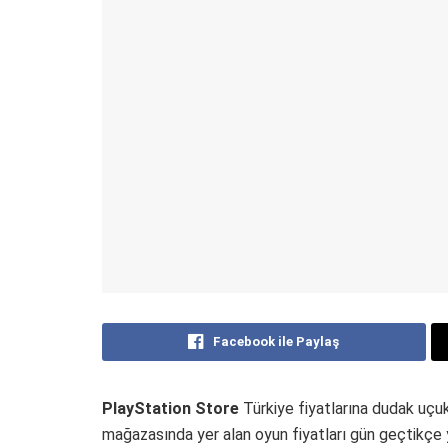
Facebook ile Paylaş
PlayStation Store
Türkiye fiyatlarına dudak uç
mağazasında yer alan oyun fiyatları gün geçtikçe 