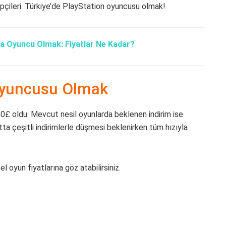
kipçileri. Türkiye’de PlayStation oyuncusu olmak!
da Oyuncu Olmak: Fiyatlar Ne Kadar?
 Oyuncusu Olmak
ı 80£ oldu. Mevcut nesil oyunlarda beklenen indirim ise
a çeşitli indirimlerle düşmesi beklenirken tüm hızıyla
 oyun fiyatlarına göz atabilirsiniz.