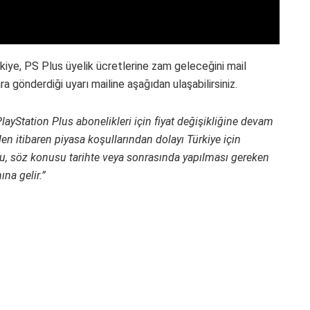
kiye, PS Plus üyelik ücretlerine zam geleceğini mail
a gönderdiği uyarı mailine aşağıdan ulaşabilirsiniz.
ayStation Plus abonelikleri için fiyat değişikliğine devam
en itibaren piyasa koşullarından dolayı Türkiye için
. Bu, söz konusu tarihte veya sonrasında yapılması gereken
na gelir.”