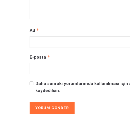
*
Ad
*
E-posta
Daha sonraki yorumlarımda kullanılması için 
kaydedilsin.
Alternative: