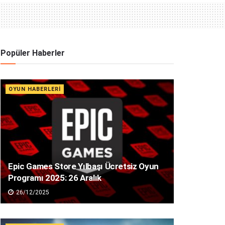
Popüler Haberler
OYUN HABERLERI
Epic Games Store Yılbaşı Ücretsiz Oyun
Programı 2025: 26 Aralık
26/12/2025