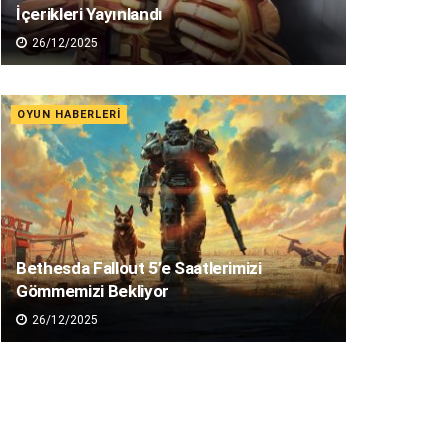
İçerikleri Yayınlandı
26/12/2025
OYUN HABERLERI
Bethesda Fallout 5’e Saatlerimizi
Gömmemizi Bekliyor
26/12/2025