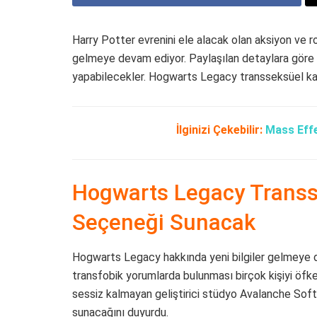
Harry Potter evrenini ele alacak olan aksiyon ve
gelmeye devam ediyor. Paylaşılan detaylara göre 
yapabilecekler. Hogwarts Legacy transseksüel ka
İlginizi Çekebilir:
Mass Effe
Hogwarts Legacy Transs
Seçeneği Sunacak
Hogwarts Legacy hakkında yeni bilgiler gelmeye dev
transfobik yorumlarda bulunması birçok kişiyi öfkel
sessiz kalmayan geliştirici stüdyo Avalanche Sof
sunacağını duyurdu.