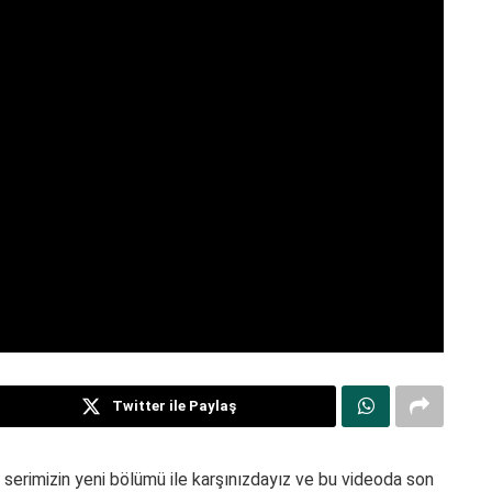
Twitter ile Paylaş
erimizin yeni bölümü ile karşınızdayız ve bu videoda son