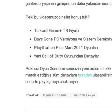
günlerde yaşanan gelişmeleri daha yakından incele
Peki bu videomuzda neler konuştuk?
Turkcell Game+ TR Fiyatı
Days Gone PC Versiyonu ve Sistem Gereksini
PlayStation Plus Mart 2021 Oyunları
Yeni Call of Duty Oyunundan Detaylar
Peki siz Oyun Gündemi serimizin yeni bölümü hak
merak ettiğiniz tüm detaylara
buradan
ulaşabilirsi
bizlerle paylaşmayı unutmayın.
Etiketler:
Oyun Gündemi
Turuncu Levye