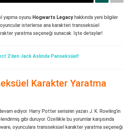
 rol yapma oyunu
Hogwarts Legacy
hakkında yeni bilgiler
oyuncular isterlerse ana karakteri transseksüel
rakter yaratma seçeneği sunacak. İşte detaylar!
ct 2’den Jack Aslında Panseksüel!
eksüel Karakter Yaratma
am ediyor. Harry Potter serisinin yazarı J. K. Rowling’in
endirmiş gibi duruyor. Özellikle bu yorumlar karşısında
tware, oyunculara transseksüel karakter yaratma seçeneği