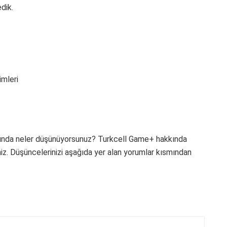
dik.
mleri
kında neler düşünüyorsunuz? Turkcell Game+ hakkında
niz. Düşüncelerinizi aşağıda yer alan yorumlar kısmından