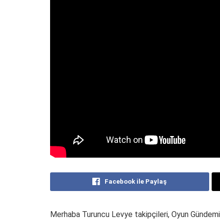
Facebook ile Paylaş
Merhaba Turuncu Levye takipçileri, Oyun Gündemi s