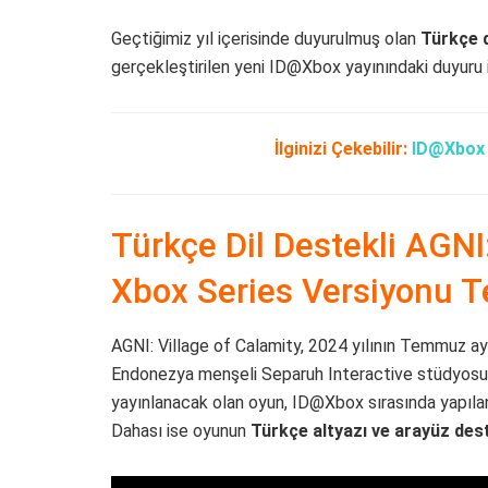
Geçtiğimiz yıl içerisinde duyurulmuş olan
Türkçe d
gerçekleştirilen yeni ID@Xbox yayınındaki duyuru i
İlginizi Çekebilir:
ID@Xbox 
Türkçe Dil Destekli AGNI:
Xbox Series Versiyonu Te
AGNI: Village of Calamity, 2024 yılının Temmuz ayı
Endonezya menşeli Separuh Interactive stüdyosu t
yayınlanacak olan oyun, ID@Xbox sırasında yapılan 
Dahası ise oyunun
Türkçe altyazı ve arayüz des