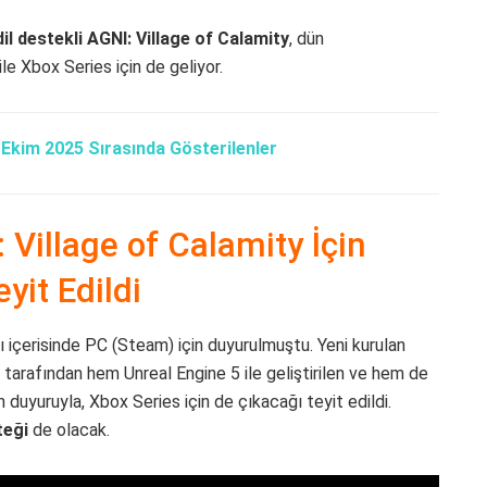
il destekli AGNI: Village of Calamity
, dün
le Xbox Series için de geliyor.
Ekim 2025 Sırasında Gösterilenler
 Village of Calamity İçin
yit Edildi
 içerisinde PC (Steam) için duyurulmuştu. Yeni kurulan
arafından hem Unreal Engine 5 ile geliştirilen ve hem de
duyuruyla, Xbox Series için de çıkacağı teyit edildi.
teği
de olacak.