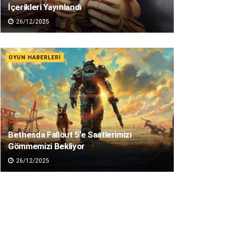
İçerikleri Yayınlandı
26/12/2025
OYUN HABERLERI
Bethesda Fallout 5’e Saatlerimizi
Gömmemizi Bekliyor
26/12/2025