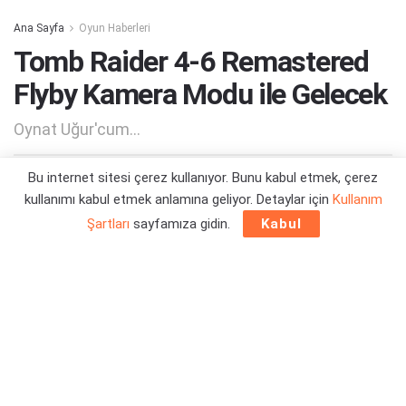
Ana Sayfa
Oyun Haberleri
Tomb Raider 4-6 Remastered
Flyby Kamera Modu ile Gelecek
Oynat Uğur'cum...
Bu internet sitesi çerez kullanıyor. Bunu kabul etmek, çerez
Yazar:
Orçun Çavuşoğlu
29/01/2025 18:57
kullanımı kabul etmek anlamına geliyor. Detaylar için
Kullanım
Şartları
sayfamıza gidin.
Kabul