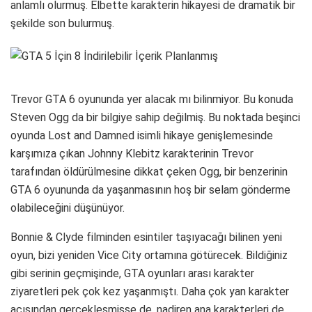
anlamlı olurmuş. Elbette karakterin hikayesi de dramatik bir
şekilde son bulurmuş.
Trevor GTA 6 oyununda yer alacak mı bilinmiyor. Bu konuda
Steven Ogg da bir bilgiye sahip değilmiş. Bu noktada beşinci
oyunda Lost and Damned isimli hikaye genişlemesinde
karşımıza çıkan Johnny Klebitz karakterinin Trevor
tarafından öldürülmesine dikkat çeken Ogg, bir benzerinin
GTA 6 oyununda da yaşanmasının hoş bir selam gönderme
olabileceğini düşünüyor.
Bonnie & Clyde filminden esintiler taşıyacağı bilinen yeni
oyun, bizi yeniden Vice City ortamına götürecek. Bildiğiniz
gibi serinin geçmişinde, GTA oyunları arası karakter
ziyaretleri pek çok kez yaşanmıştı. Daha çok yan karakter
açısından gerçekleşmişse de, nadiren ana karakterleri de