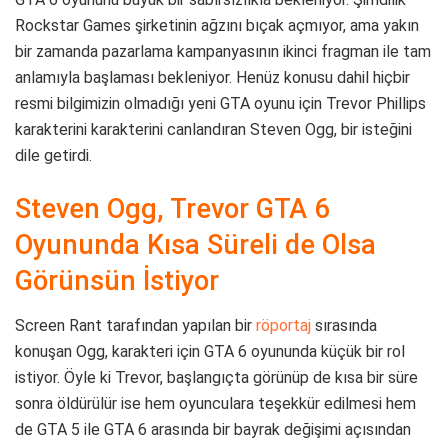
Rockstar Games şirketinin ağzını bıçak açmıyor, ama yakın
bir zamanda pazarlama kampanyasının ikinci fragman ile tam
anlamıyla başlaması bekleniyor. Henüz konusu dahil hiçbir
resmi bilgimizin olmadığı yeni GTA oyunu için Trevor Phillips
karakterini karakterini canlandıran Steven Ogg, bir isteğini
dile getirdi.
Steven Ogg, Trevor GTA 6
Oyununda Kısa Süreli de Olsa
Görünsün İstiyor
Screen Rant tarafından yapılan bir
röportaj
sırasında
konuşan Ogg, karakteri için GTA 6 oyununda küçük bir rol
istiyor. Öyle ki Trevor, başlangıçta görünüp de kısa bir süre
sonra öldürülür ise hem oyunculara teşekkür edilmesi hem
de GTA 5 ile GTA 6 arasında bir bayrak değişimi açısından