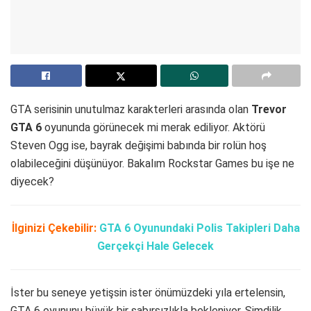
GTA serisinin unutulmaz karakterleri arasında olan
Trevor
GTA 6
oyununda görünecek mi merak ediliyor. Aktörü
Steven Ogg ise, bayrak değişimi babında bir rolün hoş
olabileceğini düşünüyor. Bakalım Rockstar Games bu işe ne
diyecek?
İlginizi Çekebilir:
GTA 6 Oyunundaki Polis Takipleri Daha
Gerçekçi Hale Gelecek
İster bu seneye yetişsin ister önümüzdeki yıla ertelensin,
GTA 6 oyununu büyük bir sabırsızlıkla bekleniyor. Şimdilik