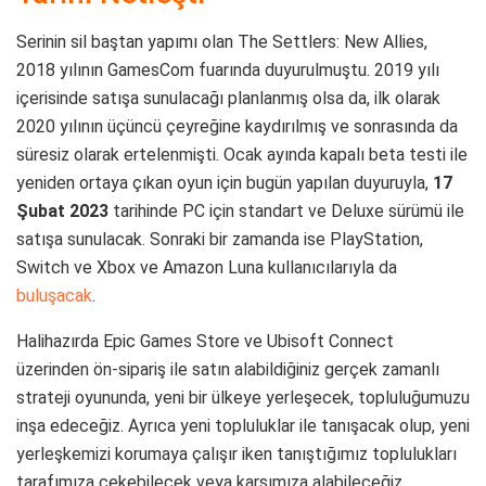
Serinin sil baştan yapımı olan The Settlers: New Allies,
2018 yılının GamesCom fuarında duyurulmuştu. 2019 yılı
içerisinde satışa sunulacağı planlanmış olsa da, ilk olarak
2020 yılının üçüncü çeyreğine kaydırılmış ve sonrasında da
süresiz olarak ertelenmişti. Ocak ayında kapalı beta testi ile
yeniden ortaya çıkan oyun için bugün yapılan duyuruyla,
17
Şubat 2023
tarihinde PC için standart ve Deluxe sürümü ile
satışa sunulacak. Sonraki bir zamanda ise PlayStation,
Switch ve Xbox ve Amazon Luna kullanıcılarıyla da
buluşacak
.
Halihazırda Epic Games Store ve Ubisoft Connect
üzerinden ön-sipariş ile satın alabildiğiniz gerçek zamanlı
strateji oyununda, yeni bir ülkeye yerleşecek, topluluğumuzu
inşa edeceğiz. Ayrıca yeni topluluklar ile tanışacak olup, yeni
yerleşkemizi korumaya çalışır iken tanıştığımız toplulukları
tarafımıza çekebilecek veya karşımıza alabileceğiz.