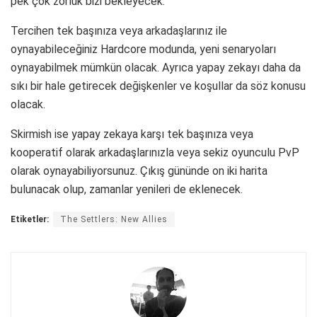
pek çok zorluk bizi bekleyecek.
Tercihen tek başınıza veya arkadaşlarınız ile
oynayabileceğiniz Hardcore modunda, yeni senaryoları
oynayabilmek mümkün olacak. Ayrıca yapay zekayı daha da
sıkı bir hale getirecek değişkenler ve koşullar da söz konusu
olacak.
Skirmish ise yapay zekaya karşı tek başınıza veya
kooperatif olarak arkadaşlarınızla veya sekiz oyunculu PvP
olarak oynayabiliyorsunuz. Çıkış gününde on iki harita
bulunacak olup, zamanlar yenileri de eklenecek.
Etiketler:
The Settlers: New Allies