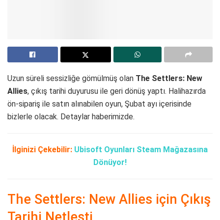
Uzun süreli sessizliğe gömülmüş olan
The Settlers: New
Allies
, çıkış tarihi duyurusu ile geri dönüş yaptı. Halihazırda
ön-sipariş ile satın alınabilen oyun, Şubat ayı içerisinde
bizlerle olacak. Detaylar haberimizde.
İlginizi Çekebilir:
Ubisoft Oyunları Steam Mağazasına
Dönüyor!
The Settlers: New Allies için Çıkış
Tarihi Netleşti