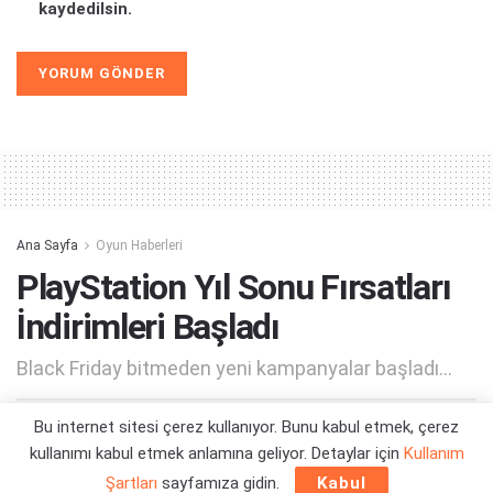
kaydedilsin.
Alternative:
Ana Sayfa
Oyun Haberleri
PlayStation Yıl Sonu Fırsatları
İndirimleri Başladı
Black Friday bitmeden yeni kampanyalar başladı...
Bu internet sitesi çerez kullanıyor. Bunu kabul etmek, çerez
Yazar:
Orçun Çavuşoğlu
29/11/2022 00:09
kullanımı kabul etmek anlamına geliyor. Detaylar için
Kullanım
Şartları
sayfamıza gidin.
Kabul