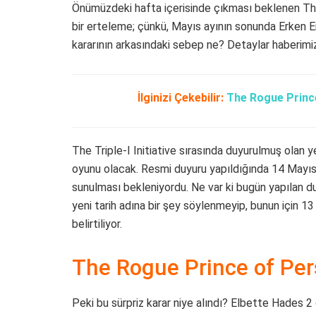
Önümüzdeki hafta içerisinde çıkması beklenen The
bir erteleme; çünkü, Mayıs ayının sonunda Erken E
kararının arkasındaki sebep ne? Detaylar haberimi
İlginizi Çekebilir:
The Rogue Prince
The Triple-I Initiative sırasında duyurulmuş olan yen
oyunu olacak. Resmi duyuru yapıldığında 14 Mayıs
sunulması bekleniyordu. Ne var ki bugün yapılan duy
yeni tarih adına bir şey söylenmeyip, bunun için
belirtiliyor.
The Rogue Prince of Per
Peki bu sürpriz karar niye alındı? Elbette Hades 2