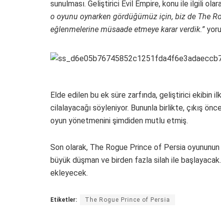
sunulması. Geliştirici Evil Empire, konu ile ilgili ola
o oyunu oynarken gördüğümüz için, biz de The Ro
eğlenmelerine müsaade etmeye karar verdik.”
yoru
Elde edilen bu ek süre zarfında, geliştirici ekibin
cilalayacağı söyleniyor. Bununla birlikte, çıkış ön
oyun yönetmenini şimdiden mutlu etmiş.
Son olarak, The Rogue Prince of Persia oyununun Erk
büyük düşman ve birden fazla silah ile başlayacak. 
ekleyecek.
Etiketler:
The Rogue Prince of Persia