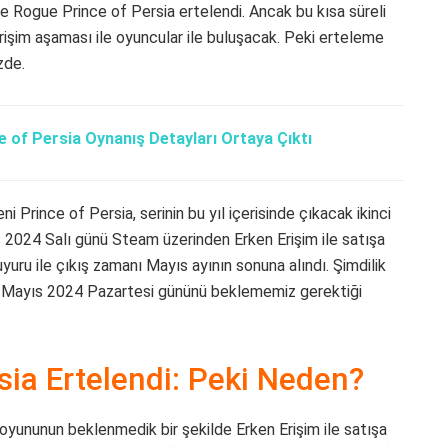
 Rogue Prince of Persia ertelendi. Ancak bu kısa süreli
rişim aşaması ile oyuncular ile buluşacak. Peki erteleme
zde.
 of Persia Oynanış Detayları Ortaya Çıktı
i Prince of Persia, serinin bu yıl içerisinde çıkacak ikinci
 2024 Salı günü Steam üzerinden Erken Erişim ile satışa
uru ile çıkış zamanı Mayıs ayının sonuna alındı. Şimdilik
 13 Mayıs 2024 Pazartesi gününü beklememiz gerektiği
sia Ertelendi: Peki Neden?
 oyununun beklenmedik bir şekilde Erken Erişim ile satışa