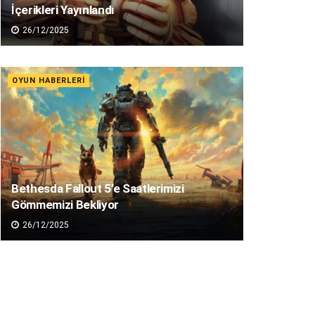
İçerikleri Yayınlandı
26/12/2025
OYUN HABERLERI
Bethesda Fallout 5’e Saatlerimizi
Gömmemizi Bekliyor
26/12/2025