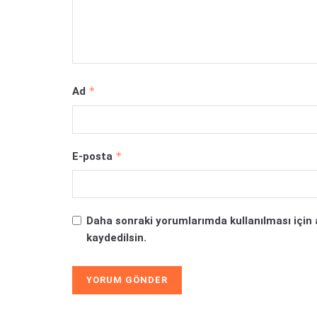
*
Ad
*
E-posta
Daha sonraki yorumlarımda kullanılması için 
kaydedilsin.
Alternative: