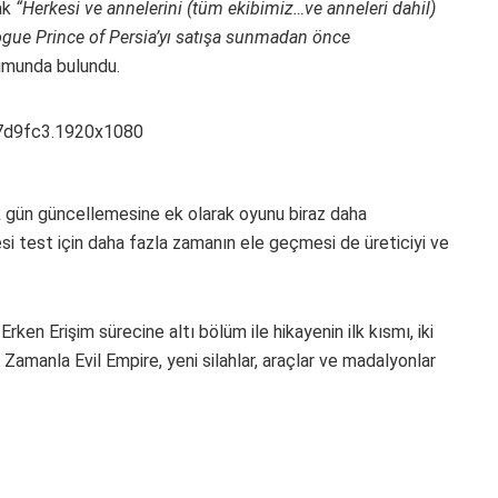
rak
“Herkesi ve annelerini (tüm ekibimiz…ve anneleri dahil)
gue Prince of Persia’yı satışa sunmadan önce
munda bulundu.
 ilk gün güncellemesine ek olarak oyunu biraz daha
cesi test için daha fazla zamanın ele geçmesi de üreticiyi ve
en Erişim sürecine altı bölüm ile hikayenin ilk kısmı, iki
Zamanla Evil Empire, yeni silahlar, araçlar ve madalyonlar