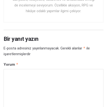
de incelemeyi seviyorum. Özellikle aksiyon, RPG ve
hikâye odaklı yapımlar ilgimi çekiyor.
Bir yanıt yazın
*
E-posta adresiniz yayınlanmayacak.
Gerekli alanlar
ile
işaretlenmişlerdir
*
Yorum