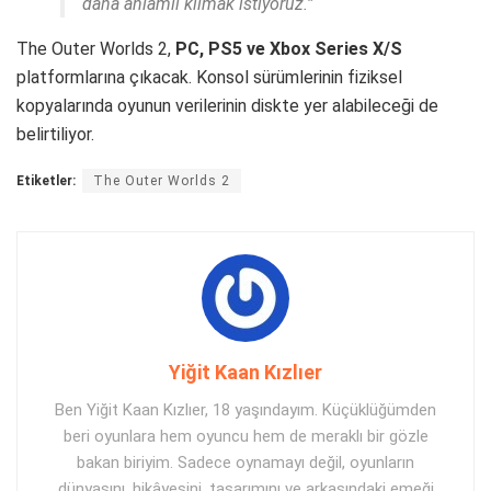
daha anlamlı kılmak istiyoruz.”
The Outer Worlds 2,
PC, PS5 ve Xbox Series X/S
platformlarına çıkacak. Konsol sürümlerinin fiziksel
kopyalarında oyunun verilerinin diskte yer alabileceği de
belirtiliyor.
Etiketler:
The Outer Worlds 2
Yiğit Kaan Kızlıer
Ben Yiğit Kaan Kızlıer, 18 yaşındayım. Küçüklüğümden
beri oyunlara hem oyuncu hem de meraklı bir gözle
bakan biriyim. Sadece oynamayı değil, oyunların
dünyasını, hikâyesini, tasarımını ve arkasındaki emeği