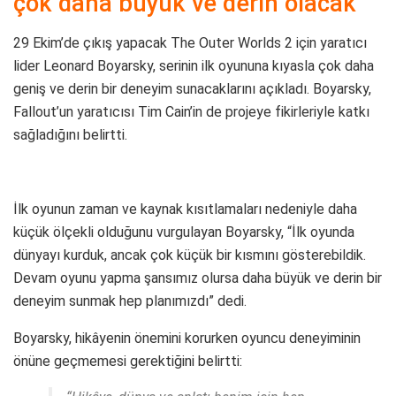
çok daha büyük ve derin olacak
29 Ekim’de çıkış yapacak The Outer Worlds 2 için yaratıcı
lider Leonard Boyarsky, serinin ilk oyununa kıyasla çok daha
geniş ve derin bir deneyim sunacaklarını açıkladı. Boyarsky,
Fallout’un yaratıcısı Tim Cain’in de projeye fikirleriyle katkı
sağladığını belirtti.
İlk oyunun zaman ve kaynak kısıtlamaları nedeniyle daha
küçük ölçekli olduğunu vurgulayan Boyarsky, “İlk oyunda
dünyayı kurduk, ancak çok küçük bir kısmını gösterebildik.
Devam oyunu yapma şansımız olursa daha büyük ve derin bir
deneyim sunmak hep planımızdı” dedi.
Boyarsky, hikâyenin önemini korurken oyuncu deneyiminin
önüne geçmemesi gerektiğini belirtti: