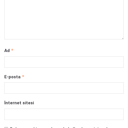
*
Ad
*
E-posta
İnternet sitesi