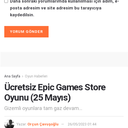
Daha sonraki yorumlarımda kullanılması için adım, e-
posta adresim ve site adresim bu tarayıcıya
kaydedilsin.
Alternative:
Ana Sayfa
Oyun Haberleri
Ücretsiz Epic Games Store
Oyunu (25 Mayıs)
Gizemli oyunlara tam gaz devam...
Yazar:
Orçun Çavuşoğlu
26/05/2023 01:44