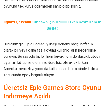
Bethesda Softworks tarafından yayınlanan kaliteli Fallout
oyununa tek kuruş ödemeden sahip olabilirsiniz.
İlginizi Çekebilir:
Undawn İçin Ödüllü Erken Kayıt Dönemi
Başladı
Bildiğiniz gibi Epic Games, yılbaşı dönemi hariç, haftalık
olarak bir veya daha fazla oyunu kullanıcıların beğenisine
sunuyor. Bu sayede bizler hem büyük hem de düşük bütçeli
oyunları kütüphanelerimize ücretsiz olarak eklerken,
Amerika menşeli yayıncı da kullanıcıları bünyesinde tutma
konusunda epey başarılı oluyor.
Ücretsiz Epic Games Store Oyunu
İndirmeye Açıldı