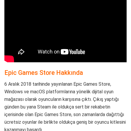
Epic Games Store Hakkında
6 Aralık 2018 tarihinde yayınlanan Epic Games Store,
Windows ve macOS platformlarına yönelik dijital oyun
mağazası olarak oyuncuların karşısına çıktı. Çıkış yaptığı
günden bu yana Steam ile oldukça sert bir rekabetin
içerisinde olan Epic Games Store, son zamanlarda dağıttığı
ücretsiz oyunlar ile birlikte oldukça geniş bir oyuncu kitlesini
kazanmayı başardı.