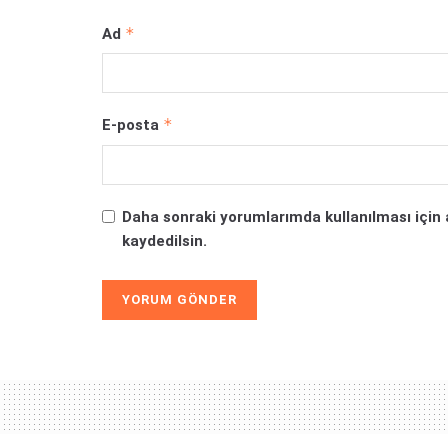
*
Ad
*
E-posta
Daha sonraki yorumlarımda kullanılması için 
kaydedilsin.
Alternative: