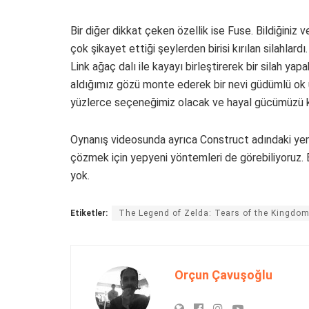
Bir diğer dikkat çeken özellik ise Fuse. Bildiğiniz 
çok şikayet ettiği şeylerden birisi kırılan silahlard
Link ağaç dalı ile kayayı birleştirerek bir silah yap
aldığımız gözü monte ederek bir nevi güdümlü ok
yüzlerce seçeneğimiz olacak ve hayal gücümüzü ku
Oynanış videosunda ayrıca Construct adındaki yeni
çözmek için yepyeni yöntemleri de görebiliyoruz. Bi
yok.
Etiketler:
The Legend of Zelda: Tears of the Kingdo
Orçun Çavuşoğlu