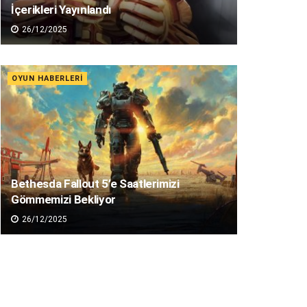
İçerikleri Yayınlandı
26/12/2025
OYUN HABERLERI
Bethesda Fallout 5’e Saatlerimizi
Gömmemizi Bekliyor
26/12/2025