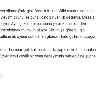
veya bilmediğiniz gibi, Breath of the Wild oyuncularının en
ı. Devam oyunu ise buna ilginç bir yenilik getiriyor. Mesela
abiliyor. Aynı şekilde okun ucuna yaratıkların birinden
 üretebilmek mümkün oluyor. Görünüşe göre bu gibi
llanarak oyunu çok daha eğlenceli hale getirebileceğiz.
 bir düşmanı, çok katmanlı harita yapısını ve bulmacaları
zleri hayli keyifli bir oyun deneyiminin beklediğine şüphe
m