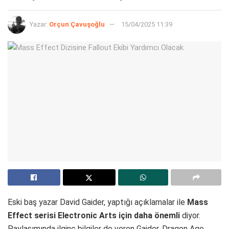
Yazar:
Orçun Çavuşoğlu
15/04/2025 11:39
Eski baş yazar David Gaider, yaptığı açıklamalar ile
Mass
Effect serisi Electronic Arts için daha önemli
diyor.
Paylaşımında ilginç bilgiler de veren Gaider, Dragon Age