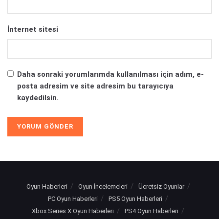
İnternet sitesi
Daha sonraki yorumlarımda kullanılması için adım, e-
posta adresim ve site adresim bu tarayıcıya
kaydedilsin.
Oyun Haberleri
Oyun İncelemeleri
Ücretsiz Oyunlar
PC Oyun Haberleri
PS5 Oyun Haberleri
Xbox Series X Oyun Haberleri
PS4 Oyun Haberleri