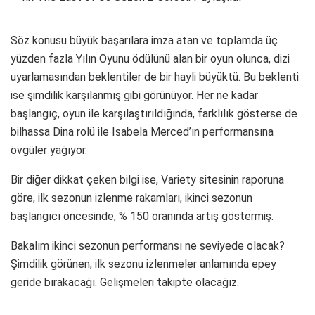
Söz konusu büyük başarılara imza atan ve toplamda üç
yüzden fazla Yılın Oyunu ödülünü alan bir oyun olunca, dizi
uyarlamasından beklentiler de bir hayli büyüktü. Bu beklenti
ise şimdilik karşılanmış gibi görünüyor. Her ne kadar
başlangıç, oyun ile karşılaştırıldığında, farklılık gösterse de
bilhassa Dina rolü ile Isabela Merced’ın performansına
övgüler yağıyor.
Bir diğer dikkat çeken bilgi ise, Variety sitesinin raporuna
göre, ilk sezonun izlenme rakamları, ikinci sezonun
başlangıcı öncesinde, % 150 oranında artış göstermiş.
Bakalım ikinci sezonun performansı ne seviyede olacak?
Şimdilik görünen, ilk sezonu izlenmeler anlamında epey
geride bırakacağı. Gelişmeleri takipte olacağız.