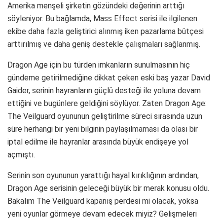
Amerika menşeli şirketin gözündeki değerinin arttığı
söyleniyor. Bu bağlamda, Mass Effect serisi ile ilgilenen
ekibe daha fazla geliştirici alınmış iken pazarlama bütçesi
arttırılmış ve daha geniş destekle çalışmaları sağlanmış.
Dragon Age için bu türden imkanların sunulmasının hiç
gündeme getirilmediğine dikkat çeken eski baş yazar David
Gaider, serinin hayranların güçlü desteği ile yoluna devam
ettiğini ve bugünlere geldiğini söylüyor. Zaten Dragon Age:
The Veilguard oyununun geliştirilme süreci sırasında uzun
süre herhangi bir yeni bilginin paylaşılmaması da olası bir
iptal edilme ile hayranlar arasında büyük endişeye yol
açmıştı.
Serinin son oyununun yarattığı hayal kırıklığının ardından,
Dragon Age serisinin geleceği büyük bir merak konusu oldu.
Bakalım The Veilguard kapanış perdesi mi olacak, yoksa
yeni oyunlar görmeye devam edecek miyiz? Gelişmeleri