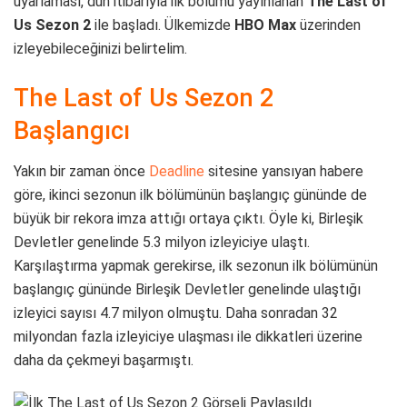
uyarlaması, dün itibarıyla ilk bölümü yayınlanan
The Last of
Us Sezon 2
ile başladı. Ülkemizde
HBO Max
üzerinden
izleyebileceğinizi belirtelim.
The Last of Us Sezon 2
Başlangıcı
Yakın bir zaman önce
Deadline
sitesine yansıyan habere
göre, ikinci sezonun ilk bölümünün başlangıç gününde de
büyük bir rekora imza attığı ortaya çıktı. Öyle ki, Birleşik
Devletler genelinde 5.3 milyon izleyiciye ulaştı.
Karşılaştırma yapmak gerekirse, ilk sezonun ilk bölümünün
başlangıç gününde Birleşik Devletler genelinde ulaştığı
izleyici sayısı 4.7 milyon olmuştu. Daha sonradan 32
milyondan fazla izleyiciye ulaşması ile dikkatleri üzerine
daha da çekmeyi başarmıştı.