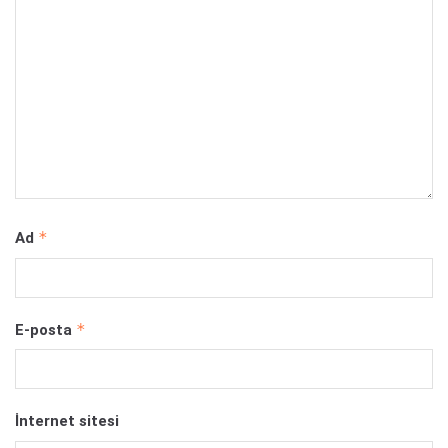
*
Ad
*
E-posta
İnternet sitesi