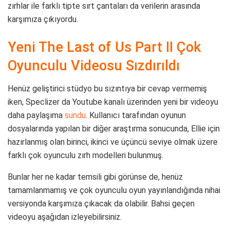
zırhlar ile farklı tipte sırt çantaları da verilerin arasında
karşımıza çıkıyordu.
Yeni The Last of Us Part II Çok
Oyunculu Videosu Sızdırıldı
Henüz geliştirici stüdyo bu sızıntıya bir cevap vermemiş
iken, Speclizer da Youtube kanalı üzerinden yeni bir videoyu
daha paylaşıma
sundu
. Kullanıcı tarafından oyunun
dosyalarında yapılan bir diğer araştırma sonucunda, Ellie için
hazırlanmış olan birinci, ikinci ve üçüncü seviye olmak üzere
farklı çok oyunculu zırh modelleri bulunmuş.
Bunlar her ne kadar temsili gibi görünse de, henüz
tamamlanmamış ve çok oyunculu oyun yayınlandığında nihai
versiyonda karşımıza çıkacak da olabilir. Bahsi geçen
videoyu aşağıdan izleyebilirsiniz.