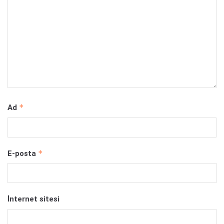
*
Ad
*
E-posta
İnternet sitesi