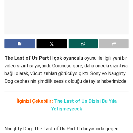
The Last of Us Part II çok oyunculu
oyunu ile ilgili yeni bir
video sızıntısı yaşandı. Görünüşe göre, daha önceki sızıntıya
bağlı olarak, vücut zırhları görücüye çıktı. Sony ve Naughty
Dog cephesinin şimdilik sessiz olduğu detaylar haberimizde.
İlginizi Çekebilir:
The Last of Us Dizisi Bu Yıla
Yetişmeyecek
Naughty Dog, The Last of Us Part II dünyasında geçen