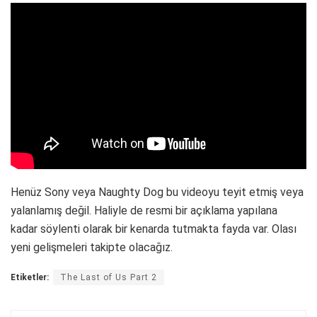
Henüz Sony veya Naughty Dog bu videoyu teyit etmiş veya
yalanlamış değil. Haliyle de resmi bir açıklama yapılana
kadar söylenti olarak bir kenarda tutmakta fayda var. Olası
yeni gelişmeleri takipte olacağız.
Etiketler:
The Last of Us Part 2