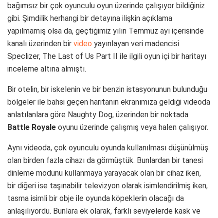
bağımsız bir çok oyunculu oyun üzerinde çalışıyor bildiğiniz
gibi. Şimdilik herhangi bir detayına ilişkin açıklama
yapılmamış olsa da, geçtiğimiz yılın Temmuz ayı içerisinde
kanalı üzerinden bir
video
yayınlayan veri madencisi
Speclizer, The Last of Us Part II ile ilgili oyun içi bir haritayı
inceleme altına almıştı.
Bir otelin, bir iskelenin ve bir benzin istasyonunun bulunduğu
bölgeler ile bahsi geçen haritanın ekranımıza geldiği videoda
anlatılanlara göre Naughty Dog, üzerinden bir noktada
Battle Royale
oyunu üzerinde çalışmış veya halen çalışıyor.
Aynı videoda, çok oyunculu oyunda kullanılması düşünülmüş
olan birden fazla cihazı da görmüştük. Bunlardan bir tanesi
dinleme modunu kullanmaya yarayacak olan bir cihaz iken,
bir diğeri ise taşınabilir televizyon olarak isimlendirilmiş iken,
tasma isimli bir obje ile oyunda köpeklerin olacağı da
anlaşılıyordu. Bunlara ek olarak, farklı seviyelerde kask ve