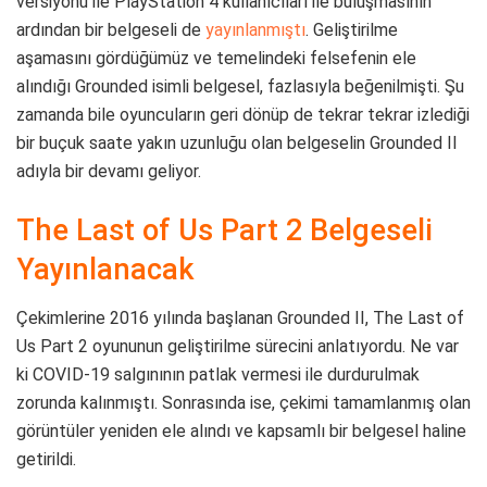
versiyonu ile PlayStation 4 kullanıcıları ile buluşmasının
ardından bir belgeseli de
yayınlanmıştı
. Geliştirilme
aşamasını gördüğümüz ve temelindeki felsefenin ele
alındığı Grounded isimli belgesel, fazlasıyla beğenilmişti. Şu
zamanda bile oyuncuların geri dönüp de tekrar tekrar izlediği
bir buçuk saate yakın uzunluğu olan belgeselin Grounded II
adıyla bir devamı geliyor.
The Last of Us Part 2 Belgeseli
Yayınlanacak
Çekimlerine 2016 yılında başlanan Grounded II, The Last of
Us Part 2 oyununun geliştirilme sürecini anlatıyordu. Ne var
ki COVID-19 salgınının patlak vermesi ile durdurulmak
zorunda kalınmıştı. Sonrasında ise, çekimi tamamlanmış olan
görüntüler yeniden ele alındı ve kapsamlı bir belgesel haline
getirildi.