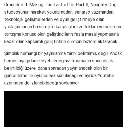
Grounded II: Making The Last of Us Part II, Naughty Dog
stüdyosunun hareket yakalamadan, senaryo yazımından,
teknolojik gelişmelerden ve oyun geliştirmeye olan
yaklaşımından bu süreçte karşılaştığı zorluklara ve sektörün
tartışma konusu olan geliştiricilerin fazla mesai yapmasına
kadar olan kapsamlı geliştirilme sürecini bizlere aktaracak.
Şimdilik herhangi bir yayınlanma tarihi belirtilmiş değil. Ancak
hemen aşağıdan izleyebileceğiniz fragmanın sonunda da
belirtildiği üzere, daha sonradan yayınlanacak olan bir
güncelleme ile oyunculara sunulacağı ve ayrıca Youtube
üzerinden de izlenebileceği söyleniyor.