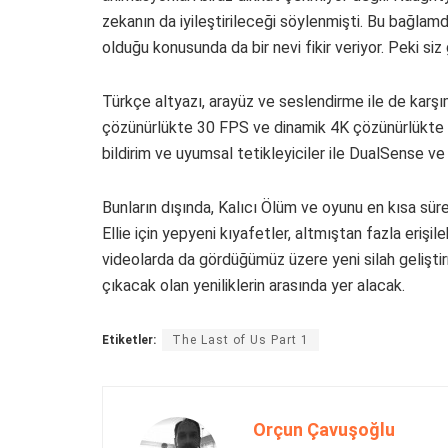
zekanın da iyileştirileceği söylenmişti. Bu bağlamda
olduğu konusunda da bir nevi fikir veriyor. Peki si
Türkçe altyazı, arayüz ve seslendirme ile de karş
çözünürlükte 30 FPS ve dinamik 4K çözünürlükte 6
bildirim ve uyumsal tetikleyiciler ile DualSense v
Bunların dışında, Kalıcı Ölüm ve oyunu en kısa süre
Ellie için yepyeni kıyafetler, altmıştan fazla erişi
videolarda da gördüğümüz üzere yeni silah gelişt
çıkacak olan yeniliklerin arasında yer alacak.
Etiketler:
The Last of Us Part 1
Orçun Çavuşoğlu