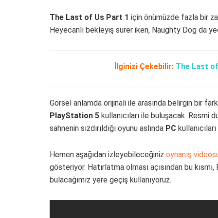
The Last of Us Part 1
için önümüzde fazla bir z
Heyecanlı bekleyiş sürer iken, Naughty Dog da yedi
İlginizi Çekebilir:
The Last of
Görsel anlamda orijinali ile arasında belirgin bir far
PlayStation 5
kullanıcıları ile buluşacak. Resmi 
sahnenin sızdırıldığı oyunu aslında
PC
kullanıcıları
Hemen aşağıdan izleyebileceğiniz
oynanış videos
gösteriyor. Hatırlatma olması açısından bu kısmı, 
bulacağımız yere geçiş kullanıyoruz.