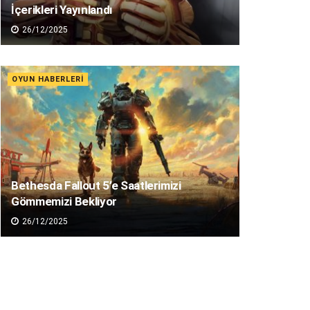
İçerikleri Yayınlandı
26/12/2025
OYUN HABERLERI
Bethesda Fallout 5’e Saatlerimizi
Gömmemizi Bekliyor
26/12/2025