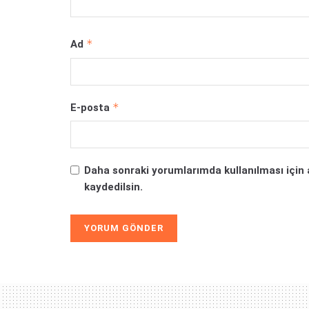
*
Ad
*
E-posta
Daha sonraki yorumlarımda kullanılması için 
kaydedilsin.
Alternative: