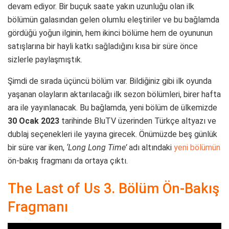
devam ediyor. Bir buçuk saate yakın uzunluğu olan ilk
bölümün galasından gelen olumlu eleştiriler ve bu bağlamda
gördüğü yoğun ilginin, hem ikinci bölüme hem de oyununun
satışlarına bir hayli katkı sağladığını kısa bir süre önce
sizlerle paylaşmıştık.
Şimdi de sırada üçüncü bölüm var. Bildiğiniz gibi ilk oyunda
yaşanan olayların aktarılacağı ilk sezon bölümleri, birer hafta
ara ile yayınlanacak. Bu bağlamda, yeni bölüm de ülkemizde
30 Ocak 2023
tarihinde BluTV üzerinden Türkçe altyazı ve
dublaj seçenekleri ile yayına girecek. Önümüzde beş günlük
bir süre var iken,
‘Long Long Time’
adı altındaki
yeni bölümün
ön-bakış fragmanı da ortaya çıktı.
The Last of Us 3. Bölüm Ön-Bakış
Fragmanı