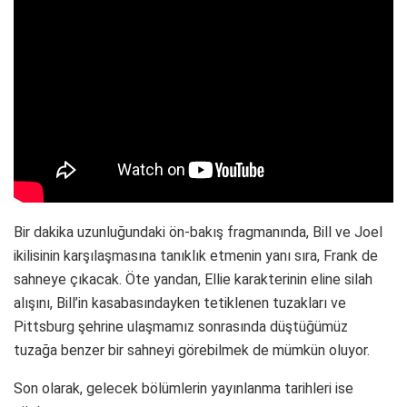
Bir dakika uzunluğundaki ön-bakış fragmanında, Bill ve Joel
ikilisinin karşılaşmasına tanıklık etmenin yanı sıra, Frank de
sahneye çıkacak. Öte yandan, Ellie karakterinin eline silah
alışını, Bill’in kasabasındayken tetiklenen tuzakları ve
Pittsburg şehrine ulaşmamız sonrasında düştüğümüz
tuzağa benzer bir sahneyi görebilmek de mümkün oluyor.
Son olarak, gelecek bölümlerin yayınlanma tarihleri ise