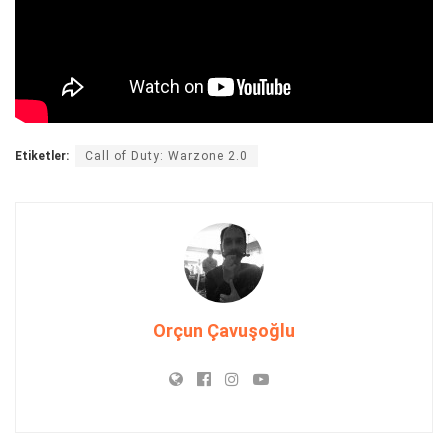
Etiketler:
Call of Duty: Warzone 2.0
Orçun Çavuşoğlu