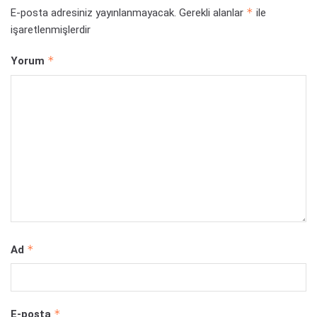
*
E-posta adresiniz yayınlanmayacak.
Gerekli alanlar
ile
işaretlenmişlerdir
*
Yorum
*
Ad
*
E-posta