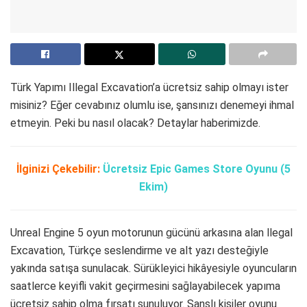
Türk Yapımı Illegal Excavation’a ücretsiz sahip olmayı ister
misiniz? Eğer cevabınız olumlu ise, şansınızı denemeyi ihmal
etmeyin. Peki bu nasıl olacak? Detaylar haberimizde.
İlginizi Çekebilir:
Ücretsiz Epic Games Store Oyunu (5
Ekim)
Unreal Engine 5 oyun motorunun gücünü arkasına alan llegal
Excavation, Türkçe seslendirme ve alt yazı desteğiyle
yakında satışa sunulacak. Sürükleyici hikâyesiyle oyuncuların
saatlerce keyifli vakit geçirmesini sağlayabilecek yapıma
ücretsiz sahip olma fırsatı sunuluyor. Şanslı kişiler oyunu