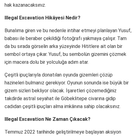
hak kazanacaksınız.
Illegal Excavation Hikâyesi Nedir?
Bunalıma giren ve bu nedenle intihar etmeyi planlayan Yusuf,
babası ile beraber çekildiği fotoğrafı yakmaya çalışır. Tam
da bu sırada görselin arka yüzeyinde Hititlere ait olan bir
sembol ortaya çıkar. Yusuf, bu sembolün gizemini çözmek
için macera dolu bir yolculuğa adım atar.
Çeşitli ipuçlarıyla donatılan oyunda gizemleri çözüp
hazineleri bulmanız gerekiyor. Oyunun sonunda ise büyük bir
gizem sizleri bekliyor olacak. İşaretleri çözemediğiniz
takdirde astral seyahat ile Göbeklitepe civarına gidip
cadıdan çeşitli ipuçları alma imkânına sahip olacaksınız.
Illegal Excavation Ne Zaman Çıkacak?
Temmuz 2022 tarihinde geliştirilmeye başlayan aksiyon