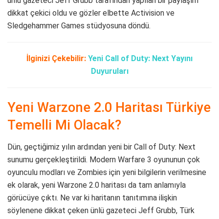
ünlü gazeteci Jeff Grubb tarafından yapılan bir paylaşım
dikkat çekici oldu ve gözler elbette Activision ve
Sledgehammer Games stüdyosuna döndü.
İlginizi Çekebilir:
Yeni Call of Duty: Next Yayını
Duyuruları
Yeni Warzone 2.0 Haritası Türkiye
Temelli Mi Olacak?
Dün, geçtiğimiz yılın ardından yeni bir Call of Duty: Next
sunumu gerçekleştirildi. Modern Warfare 3 oyununun çok
oyunculu modları ve Zombies için yeni bilgilerin verilmesine
ek olarak, yeni Warzone 2.0 haritası da tam anlamıyla
görücüye çıktı. Ne var ki haritanın tanıtımına ilişkin
söylenene dikkat çeken ünlü gazeteci Jeff Grubb, Türk