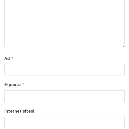
*
Ad
*
E-posta
İnternet sitesi