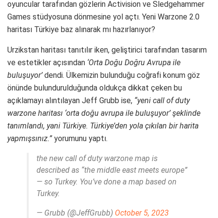
oyuncular tarafından gözlerin Activision ve Sledgehammer
Games stüdyosuna dönmesine yol açtı. Yeni Warzone 2.0
haritası Türkiye baz alınarak mı hazırlanıyor?
Urzikstan haritası tanıtılır iken, geliştirici tarafından tasarım
ve estetikler açısından
‘Orta Doğu Doğru Avrupa ile
buluşuyor’
dendi. Ülkemizin bulunduğu coğrafi konum göz
önünde bulundurulduğunda oldukça dikkat çeken bu
açıklamayı alıntılayan Jeff Grubb ise,
“yeni call of duty
warzone haritası ‘orta doğu avrupa ile buluşuyor’ şeklinde
tanımlandı, yani Türkiye. Türkiye’den yola çıkılan bir harita
yapmışsınız.”
yorumunu yaptı.
the new call of duty warzone map is
described as “the middle east meets europe”
— so Turkey. You’ve done a map based on
Turkey.
— Grubb (@JeffGrubb)
October 5, 2023