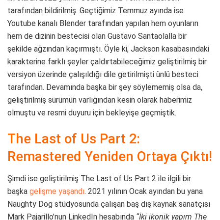
tarafından bildirilmiş. Geçtiğimiz Temmuz ayında ise
Youtube kanalı Blender tarafından yapılan hem oyunların
hem de dizinin bestecisi olan Gustavo Santaolalla bir
şekilde ağzından kaçırmıştı. Öyle ki, Jackson kasabasındaki
karakterine farklı şeyler çaldırtabileceğimiz geliştirilmiş bir
versiyon üzerinde çalışıldığı dile getirilmişti ünlü besteci
tarafından. Devamında başka bir şey söylememiş olsa da,
geliştirilmiş sürümün varlığından kesin olarak haberimiz
olmuştu ve resmi duyuru için bekleyişe geçmiştik.
The Last of Us Part 2:
Remastered Yeniden Ortaya Çıktı!
Şimdi ise geliştirilmiş The Last of Us Part 2 ile ilgili bir
başka
gelişme yaşandı
. 2021 yılının Ocak ayından bu yana
Naughty Dog stüdyosunda çalışan baş dış kaynak sanatçısı
Mark Pajarillo’nun LinkedIn hesabında
“İki ikonik yapım The