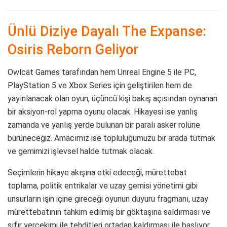
Ünlü Diziye Dayalı The Expanse:
Osiris Reborn Geliyor
Owlcat Games tarafından hem Unreal Engine 5 ile PC,
PlayStation 5 ve Xbox Series için geliştirilen hem de
yayınlanacak olan oyun, üçüncü kişi bakış açısından oynanan
bir aksiyon-rol yapma oyunu olacak. Hikayesi ise yanlış
zamanda ve yanlış yerde bulunan bir paralı asker rolüne
bürüneceğiz. Amacımız ise topluluğumuzu bir arada tutmak
ve gemimizi işlevsel halde tutmak olacak.
Seçimlerin hikaye akışına etki edeceği, mürettebat
toplama, politik entrikalar ve uzay gemisi yönetimi gibi
unsurların işin içine gireceği oyunun duyuru fragmanı, uzay
mürettebatının tahkim edilmiş bir göktaşına saldırması ve
sıfır yerçekimi ile tehditleri ortadan kaldırması ile başlıyor.