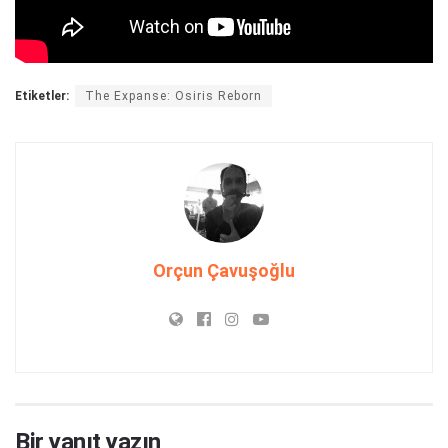
Etiketler:
The Expanse: Osiris Reborn
Orçun Çavuşoğlu
Bir yanıt yazın