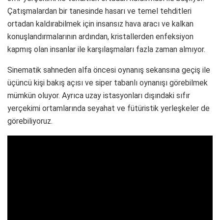
Çatışmalardan bir tanesinde hasarı ve temel tehditleri
ortadan kaldırabilmek için insansız hava aracı ve kalkan
konuşlandırmalarının ardından, kristallerden enfeksiyon
kapmış olan insanlar ile karşılaşmaları fazla zaman almıyor.
Sinematik sahneden alfa öncesi oynanış sekansına geçiş ile
üçüncü kişi bakış açısı ve siper tabanlı oynanışı görebilmek
mümkün oluyor. Ayrıca uzay istasyonları dışındaki sıfır
yerçekimi ortamlarında seyahat ve fütüristik yerleşkeler de
görebiliyoruz.