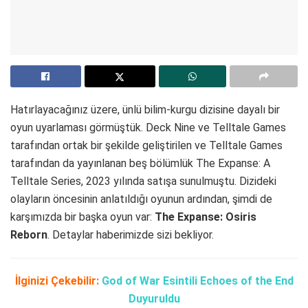
Hatırlayacağınız üzere, ünlü bilim-kurgu dizisine dayalı bir
oyun uyarlaması görmüştük. Deck Nine ve Telltale Games
tarafından ortak bir şekilde geliştirilen ve Telltale Games
tarafından da yayınlanan beş bölümlük The Expanse: A
Telltale Series, 2023 yılında satışa sunulmuştu. Dizideki
olayların öncesinin anlatıldığı oyunun ardından, şimdi de
karşımızda bir başka oyun var:
The Expanse: Osiris
Reborn
. Detaylar haberimizde sizi bekliyor.
İlginizi Çekebilir:
God of War Esintili Echoes of the End
Duyuruldu